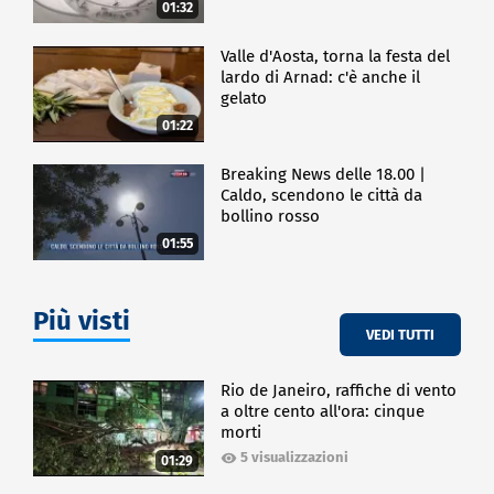
01:32
Valle d'Aosta, torna la festa del
lardo di Arnad: c'è anche il
gelato
01:22
Breaking News delle 18.00 |
Caldo, scendono le città da
bollino rosso
01:55
Più visti
VEDI TUTTI
Rio de Janeiro, raffiche di vento
a oltre cento all'ora: cinque
morti
5 visualizzazioni
01:29