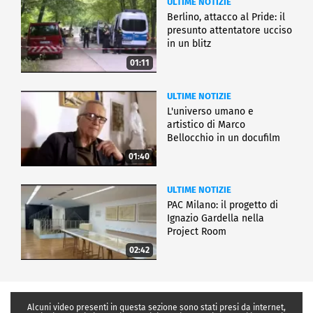
ULTIME NOTIZIE
Berlino, attacco al Pride: il
presunto attentatore ucciso
in un blitz
01:11
ULTIME NOTIZIE
L'universo umano e
artistico di Marco
Bellocchio in un docufilm
01:40
ULTIME NOTIZIE
PAC Milano: il progetto di
Ignazio Gardella nella
Project Room
02:42
Alcuni video presenti in questa sezione sono stati presi da internet,