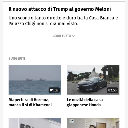
Il nuovo attacco di Trump al governo Meloni
Uno scontro tanto diretto e duro tra la Casa Bianca e
Palazzo Chigi non si era mai visto.
MEDIASET
TG5
SUGGERITI
01:56
02:56
Riapertura di Hormuz,
Le novità della casa
manca il sì di Khamenei
giapponese Honda