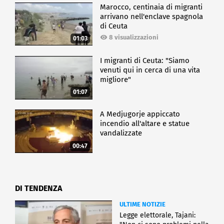
Marocco, centinaia di migranti
arrivano nell'enclave spagnola
di Ceuta
8 visualizzazioni
01:03
I migranti di Ceuta: "Siamo
venuti qui in cerca di una vita
migliore"
01:07
A Medjugorje appiccato
incendio all'altare e statue
vandalizzate
00:47
DI TENDENZA
ULTIME NOTIZIE
Legge elettorale, Tajani: