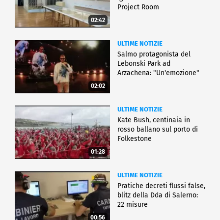
Project Room
02:42
ULTIME NOTIZIE
Salmo protagonista del
Lebonski Park ad
Arzachena: "Un'emozione"
02:02
ULTIME NOTIZIE
Kate Bush, centinaia in
rosso ballano sul porto di
Folkestone
01:28
ULTIME NOTIZIE
Pratiche decreti flussi false,
blitz della Dda di Salerno:
22 misure
00:56