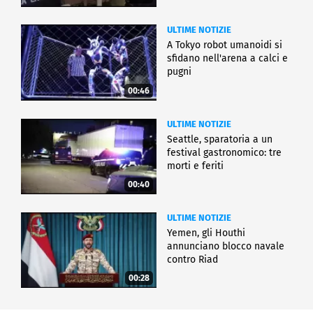
ULTIME NOTIZIE
A Tokyo robot umanoidi si
sfidano nell'arena a calci e
pugni
00:46
ULTIME NOTIZIE
Seattle, sparatoria a un
festival gastronomico: tre
morti e feriti
00:40
ULTIME NOTIZIE
Yemen, gli Houthi
annunciano blocco navale
contro Riad
00:28