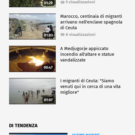
5 visualizzazioni
01:29
Marocco, centinaia di migranti
arrivano nell'enclave spagnola
di Ceuta
8 visualizzazioni
01:03
A Medjugorje appiccato
incendio all'altare e statue
vandalizzate
00:47
I migranti di Ceuta: "Siamo
venuti qui in cerca di una vita
migliore"
01:07
DI TENDENZA