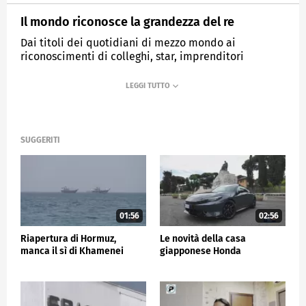
Il mondo riconosce la grandezza del re
Dai titoli dei quotidiani di mezzo mondo ai
riconoscimenti di colleghi, star, imprenditori
MEDIASET
TG5
SUGGERITI
01:56
02:56
Riapertura di Hormuz,
Le novità della casa
manca il sì di Khamenei
giapponese Honda