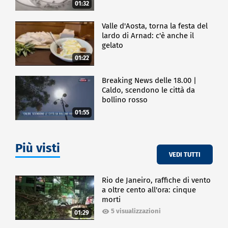
01:32
Valle d'Aosta, torna la festa del
lardo di Arnad: c'è anche il
gelato
01:22
Breaking News delle 18.00 |
Caldo, scendono le città da
bollino rosso
01:55
Più visti
VEDI TUTTI
Rio de Janeiro, raffiche di vento
a oltre cento all'ora: cinque
morti
5 visualizzazioni
01:29