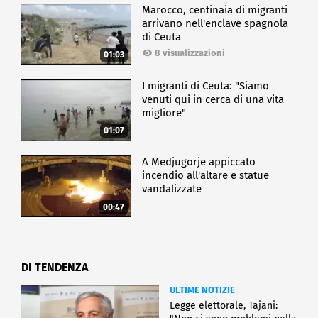
Marocco, centinaia di migranti
arrivano nell'enclave spagnola
di Ceuta
8 visualizzazioni
01:03
I migranti di Ceuta: "Siamo
venuti qui in cerca di una vita
migliore"
01:07
A Medjugorje appiccato
incendio all'altare e statue
vandalizzate
00:47
DI TENDENZA
ULTIME NOTIZIE
Legge elettorale, Tajani: