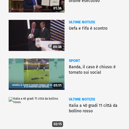
ordine esecutivo
01:36
ULTIME NOTIZIE
Uefa e Fifa è scontro
00:38
SPORT
Banda, il caso è chiuso: è
tornato sui social
01:11
ULTIME NOTIZIE
Italia a 40 gradi 11 città da
bollino rosso
02:15