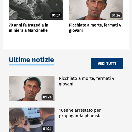
01:57
01:24
70 anni fa tragedia in
Picchiato a morte, fermati 4
miniera a Marcinelle
giovani
Ultime notizie
VEDI TUTTI
Picchiato a morte, fermati 4
giovani
01:24
16enne arrestato per
propaganda jihadista
01:24