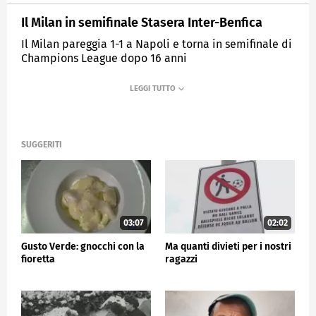
Il Milan in semifinale Stasera Inter-Benfica
Il Milan pareggia 1-1 a Napoli e torna in semifinale di
Champions League dopo 16 anni
MEDIASET
TG5
SUGGERITI
03:07
02:02
Gusto Verde: gnocchi con la
Ma quanti divieti per i nostri
fioretta
ragazzi