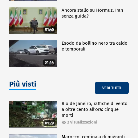
Ancora stallo su Hormuz. Iran
senza guida?
01:45
Esodo da bollino nero tra caldo
e temporali
01:44
Più visti
VEDI TUTTI
Rio de Janeiro, raffiche di vento
a oltre cento all'ora: cinque
morti
2 visualizzazioni
01:29
Marocco, centinaia di migranti