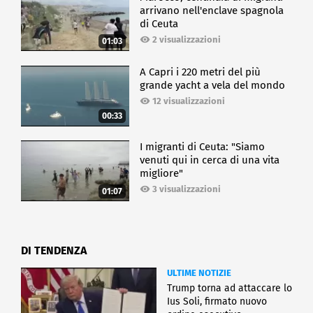
arrivano nell'enclave spagnola
di Ceuta
2 visualizzazioni
01:03
A Capri i 220 metri del più
grande yacht a vela del mondo
12 visualizzazioni
00:33
I migranti di Ceuta: "Siamo
venuti qui in cerca di una vita
migliore"
3 visualizzazioni
01:07
DI TENDENZA
ULTIME NOTIZIE
Trump torna ad attaccare lo
Ius Soli, firmato nuovo