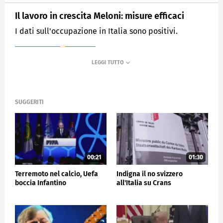
Il lavoro in crescita Meloni: misure efficaci
I dati sull'occupazione in Italia sono positivi.
MEDIASET
TG5
SUGGERITI
00:21
01:30
Terremoto nel calcio, Uefa
Indigna il no svizzero
boccia Infantino
all'Italia su Crans