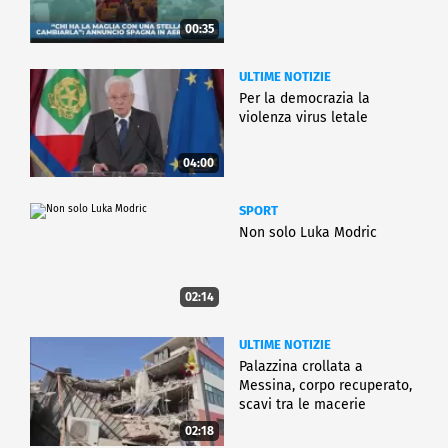
00:35
ULTIME NOTIZIE
Per la democrazia la
violenza virus letale
04:00
SPORT
Non solo Luka Modric
02:14
ULTIME NOTIZIE
Palazzina crollata a
Messina, corpo recuperato,
scavi tra le macerie
02:18