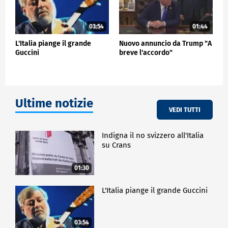
03:54
01:44
L'Italia piange il grande
Nuovo annuncio da Trump "A
Guccini
breve l'accordo"
Ultime notizie
VEDI TUTTI
Indigna il no svizzero all'Italia
su Crans
01:30
L'Italia piange il grande Guccini
03:54