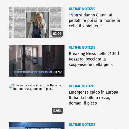
ULTIME NOTIZIE
"Non si danno 8 anni ai
pedofili e poi si fa morire in
cella il gioielliere"
03:09
ULTIME NOTIZIE
Breaking News delle 21.30 |
Roggero, bocciata la
sospensione della pena
01:12
ULTIME NOTIZIE
Emergenza caldo in Europa,
Italia da bollino rosso,
domani il picco
02:54
ULTIME NOTIZIE