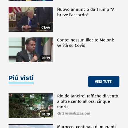
Nuovo annuncio da Trump "A
breve l'accordo"
01:44
Conte: nessun illecito Meloni:
verità su Covid
01:19
Più visti
VEDI TUTTI
Rio de Janeiro, raffiche di vento
a oltre cento all'ora: cinque
morti
2 visualizzazioni
01:29
Marocco, centinaia di migranti