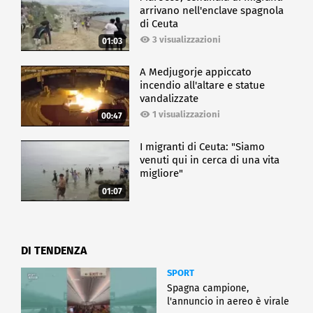
arrivano nell'enclave spagnola
di Ceuta
3 visualizzazioni
01:03
A Medjugorje appiccato
incendio all'altare e statue
vandalizzate
1 visualizzazioni
00:47
I migranti di Ceuta: "Siamo
venuti qui in cerca di una vita
migliore"
01:07
DI TENDENZA
SPORT
Spagna campione,
l'annuncio in aereo è virale