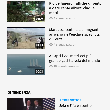
Rio de Janeiro, raffiche di vento
a oltre cento all'ora: cinque
morti
4 visualizzazioni
01:29
Marocco, centinaia di migranti
arrivano nell'enclave spagnola
di Ceuta
4 visualizzazioni
01:03
A Capri i 220 metri del più
grande yacht a vela del mondo
18 visualizzazioni
00:33
DI TENDENZA
ULTIME NOTIZIE
Uefa e Fifa è scontro