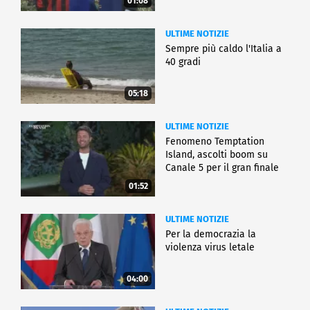
01:08
ULTIME NOTIZIE
Sempre più caldo l'Italia a
40 gradi
05:18
ULTIME NOTIZIE
Fenomeno Temptation
Island, ascolti boom su
Canale 5 per il gran finale
01:52
ULTIME NOTIZIE
Per la democrazia la
violenza virus letale
04:00