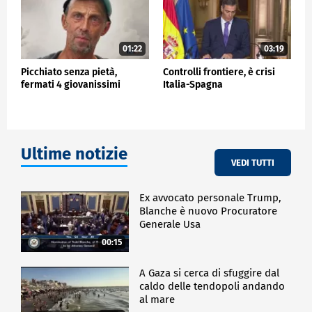
01:22
03:19
Picchiato senza pietà,
Controlli frontiere, è crisi
fermati 4 giovanissimi
Italia-Spagna
Ultime notizie
VEDI TUTTI
Ex avvocato personale Trump,
Blanche è nuovo Procuratore
Generale Usa
00:15
A Gaza si cerca di sfuggire dal
caldo delle tendopoli andando
al mare