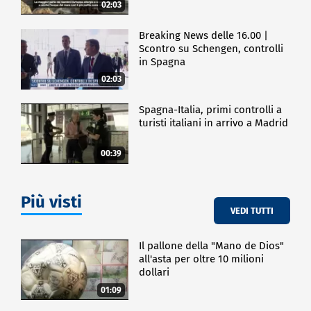
02:03
Breaking News delle 16.00 |
Scontro su Schengen, controlli
in Spagna
02:03
Spagna-Italia, primi controlli a
turisti italiani in arrivo a Madrid
00:39
Più visti
VEDI TUTTI
Il pallone della "Mano de Dios"
all'asta per oltre 10 milioni
dollari
01:09