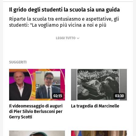
Il grido degli studenti la scuola sia una guida
Riparte la scuola tra entusiasmo e aspettative, gli
studenti: "La vogliamo più vicina a noi e più
moderna"
MEDIASET
TG5
SUGGERITI
02:15
03:30
Il videomessaggio di auguri
La tragedia di Marcinelle
di Pier Silvio Berlusconi per
Gerry Scotti