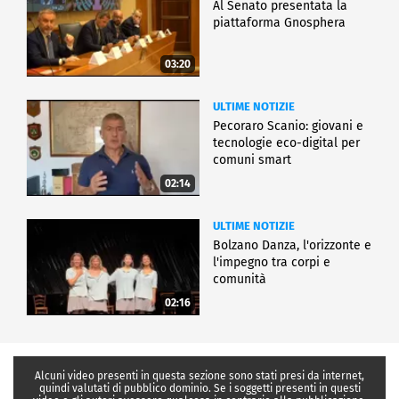
Al Senato presentata la
piattaforma Gnosphera
03:20
ULTIME NOTIZIE
Pecoraro Scanio: giovani e
tecnologie eco-digital per
comuni smart
02:14
ULTIME NOTIZIE
Bolzano Danza, l'orizzonte e
l'impegno tra corpi e
comunità
02:16
Alcuni video presenti in questa sezione sono stati presi da internet,
quindi valutati di pubblico dominio. Se i soggetti presenti in questi