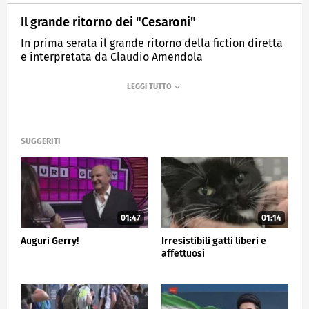
Il grande ritorno dei "Cesaroni"
In prima serata il grande ritorno della fiction diretta
e interpretata da Claudio Amendola
MEDIASET
TG5
SUGGERITI
01:47
01:14
Auguri Gerry!
Irresistibili gatti liberi e
affettuosi