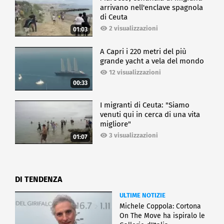
arrivano nell'enclave spagnola
di Ceuta
2 visualizzazioni
01:03
A Capri i 220 metri del più
grande yacht a vela del mondo
12 visualizzazioni
00:33
I migranti di Ceuta: "Siamo
venuti qui in cerca di una vita
migliore"
3 visualizzazioni
01:07
DI TENDENZA
ULTIME NOTIZIE
Michele Coppola: Cortona
On The Move ha ispiralo le