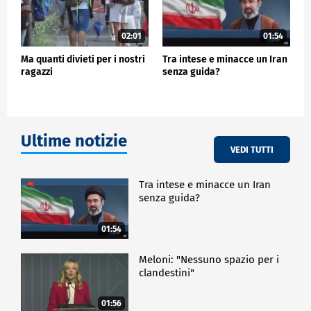
02:01
01:54
Ma quanti divieti per i nostri
Tra intese e minacce un Iran
ragazzi
senza guida?
Ultime notizie
VEDI TUTTI
Tra intese e minacce un Iran
senza guida?
01:54
Meloni: "Nessuno spazio per i
clandestini"
01:56