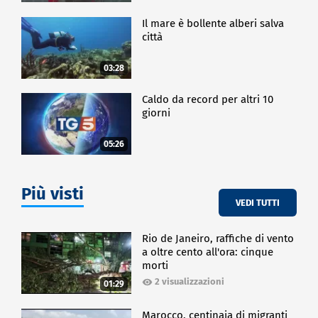
Il mare è bollente alberi salva
città
03:28
Caldo da record per altri 10
giorni
05:26
Più visti
VEDI TUTTI
Rio de Janeiro, raffiche di vento
a oltre cento all'ora: cinque
morti
2 visualizzazioni
01:29
Marocco, centinaia di migranti