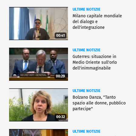
ULTIME NOTIZIE
Milano capitale mondiale
del dialogo e
dell'integrazione
00:41
ULTIME NOTIZIE
Guterres: situazione in
Medio Oriente sull'orlo
dell'inimmaginabile
00:29
ULTIME NOTIZIE
Bolzano Danza, "Tanto
spazio alle donne, pubblico
partecipe"
00:32
ULTIME NOTIZIE