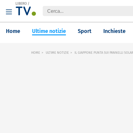
LIBERO
/
Home
Ultime notizie
Sport
Inchieste
HOME
ULTIME NOTIZIE
IL GIAPPONE PUNTA SUI PANNELLI SOLARI