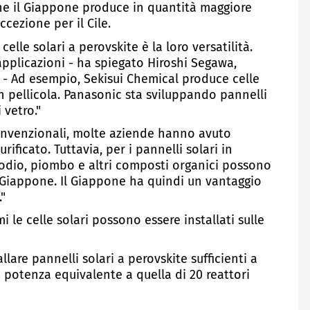
che il Giappone produce in quantità maggiore
ccezione per il Cile.
celle solari a perovskite è la loro versatilità.
pplicazioni - ha spiegato Hiroshi Segawa,
o - Ad esempio, Sekisui Chemical produce celle
 in pellicola. Panasonic sta sviluppando pannelli
 vetro."
convenzionali, molte aziende hanno avuto
urificato. Tuttavia, per i pannelli solari in
odio, piombo e altri composti organici possono
in Giappone. Il Giappone ha quindi un vantaggio
."
imi le celle solari possono essere installati sulle
llare pannelli solari a perovskite sufficienti a
a potenza equivalente a quella di 20 reattori