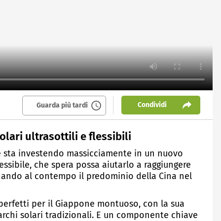
Condividi
Guarda più tardi
ari ultrasottili e flessibili
ne sta investendo massicciamente in un nuovo
lessibile, che spera possa aiutarlo a raggiungere
fidando al contempo il predominio della Cina nel
o perfetti per il Giappone montuoso, con la sua
parchi solari tradizionali. E un componente chiave