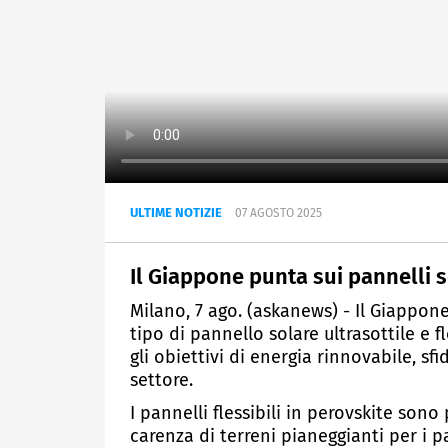
ULTIME NOTIZIE
07 AGOSTO 2025
Il Giappone punta sui pannelli sol
Milano, 7 ago. (askanews) - Il Giappo
tipo di pannello solare ultrasottile e f
gli obiettivi di energia rinnovabile, s
settore.
I pannelli flessibili in perovskite son
carenza di terreni pianeggianti per i 