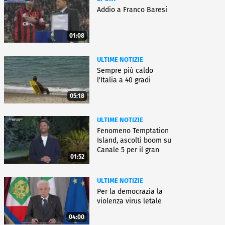
Addio a Franco Baresi
01:08
ULTIME NOTIZIE
Sempre più caldo
l'Italia a 40 gradi
05:18
ULTIME NOTIZIE
Fenomeno Temptation
Island, ascolti boom su
Canale 5 per il gran
01:52
finale
ULTIME NOTIZIE
Per la democrazia la
violenza virus letale
04:00