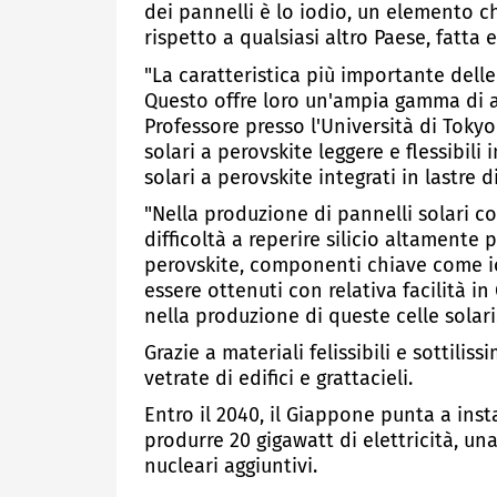
dei pannelli è lo iodio, un elemento 
rispetto a qualsiasi altro Paese, fatta e
"La caratteristica più importante delle 
Questo offre loro un'ampia gamma di a
Professore presso l'Università di Toky
solari a perovskite leggere e flessibili
solari a perovskite integrati in lastre di
"Nella produzione di pannelli solari 
difficoltà a reperire silicio altamente p
perovskite, componenti chiave come i
essere ottenuti con relativa facilità 
nella produzione di queste celle solari
Grazie a materiali felissibili e sottiliss
vetrate di edifici e grattacieli.
Entro il 2040, il Giappone punta a insta
produrre 20 gigawatt di elettricità, un
nucleari aggiuntivi.