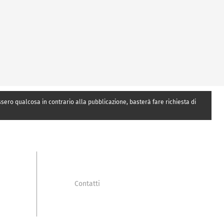
essero qualcosa in contrario alla pubblicazione, basterà fare richiesta di
Contatti