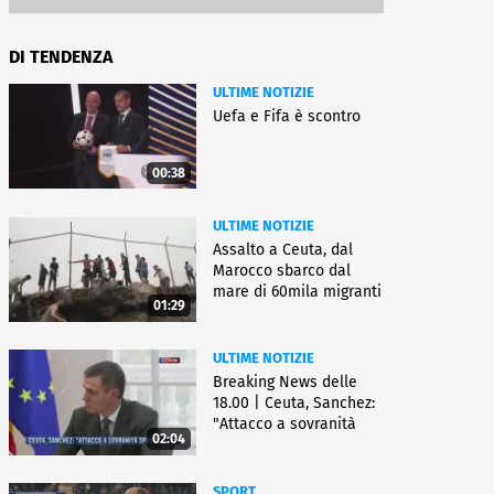
DI TENDENZA
ULTIME NOTIZIE
Uefa e Fifa è scontro
00:38
ULTIME NOTIZIE
Assalto a Ceuta, dal
Marocco sbarco dal
mare di 60mila migranti
01:29
ULTIME NOTIZIE
Breaking News delle
18.00 | Ceuta, Sanchez:
"Attacco a sovranità
02:04
Spagna"
SPORT