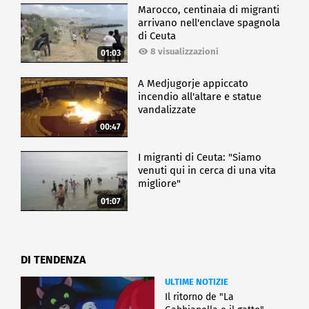
Marocco, centinaia di migranti
arrivano nell'enclave spagnola
di Ceuta
8 visualizzazioni
01:03
A Medjugorje appiccato
incendio all'altare e statue
vandalizzate
00:47
I migranti di Ceuta: "Siamo
venuti qui in cerca di una vita
migliore"
01:07
DI TENDENZA
ULTIME NOTIZIE
Il ritorno de "La