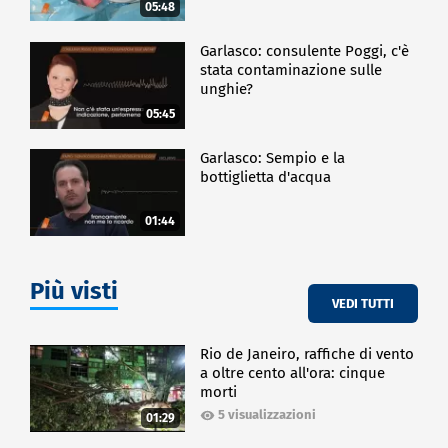
05:48
Garlasco: consulente Poggi, c'è
stata contaminazione sulle
unghie?
05:45
Garlasco: Sempio e la
bottiglietta d'acqua
01:44
Più visti
VEDI TUTTI
Rio de Janeiro, raffiche di vento
a oltre cento all'ora: cinque
morti
5 visualizzazioni
01:29