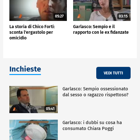
05:27
03:15
La storia di Chico Forti:
Garlasco: Sempio e il
sconta l'ergastolo per
rapporto con le ex fidanzate
omicidio
Inchieste
VEDI TUTTI
Garlasco: Sempio ossessionato
dal sesso o ragazzo rispettoso?
05:41
Garlasco: i dubbi su cosa ha
consumato Chiara Poggi