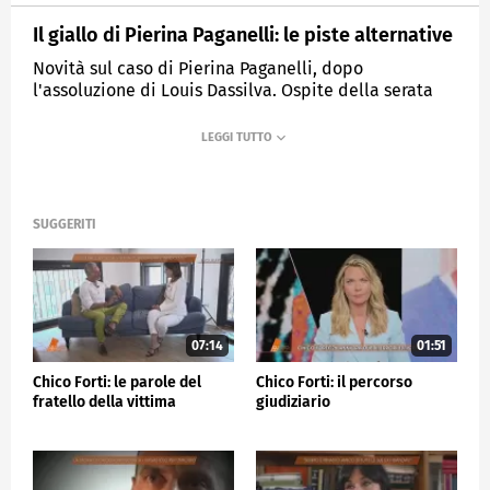
Il giallo di Pierina Paganelli: le piste alternative
Novità sul caso di Pierina Paganelli, dopo
l'assoluzione di Louis Dassilva. Ospite della serata
sarà Loris Bianchi, fratello di Manuela Bianchi.
MEDIASET
QUARTO GRADO
SUGGERITI
07:14
01:51
Chico Forti: le parole del
Chico Forti: il percorso
fratello della vittima
giudiziario