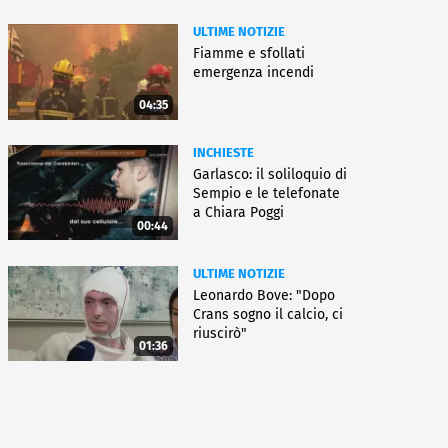
ULTIME NOTIZIE
Fiamme e sfollati
emergenza incendi
04:35
INCHIESTE
Garlasco: il soliloquio di
Sempio e le telefonate
a Chiara Poggi
00:44
ULTIME NOTIZIE
Leonardo Bove: "Dopo
Crans sogno il calcio, ci
riuscirò"
01:36