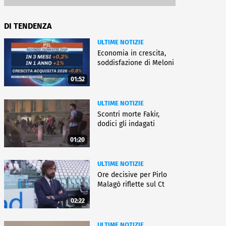
DI TENDENZA
ULTIME NOTIZIE
Economia in crescita,
soddisfazione di Meloni
01:52
ULTIME NOTIZIE
Scontri morte Fakir,
dodici gli indagati
01:20
ULTIME NOTIZIE
Ore decisive per Pirlo
Malagò riflette sul Ct
02:22
ULTIME NOTIZIE