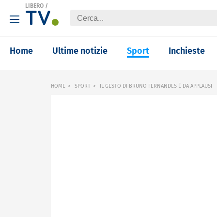
LIBERO
/
Home
Ultime notizie
Sport
Inchieste
HOME
SPORT
IL GESTO DI BRUNO FERNANDES È DA APPLAUSI