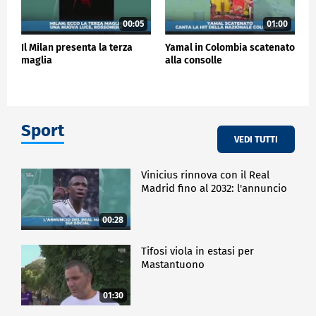
00:05
01:00
Il Milan presenta la terza
Yamal in Colombia scatenato
maglia
alla consolle
Sport
VEDI TUTTI
Vinicius rinnova con il Real
Madrid fino al 2032: l'annuncio
00:28
Tifosi viola in estasi per
Mastantuono
01:30