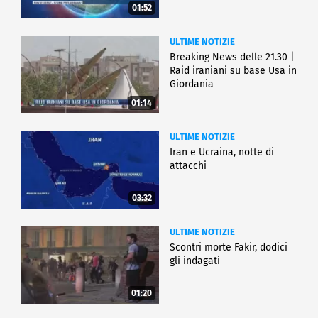
01:52
ULTIME NOTIZIE
Breaking News delle 21.30 |
Raid iraniani su base Usa in
Giordania
01:14
ULTIME NOTIZIE
Iran e Ucraina, notte di
attacchi
03:32
ULTIME NOTIZIE
Scontri morte Fakir, dodici
gli indagati
01:20