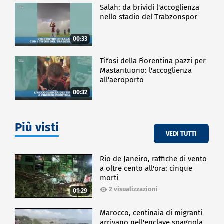
Salah: da brividi l'accoglienza
nello stadio del Trabzonspor
00:33
Tifosi della Fiorentina pazzi per
Mastantuono: l'accoglienza
all'aeroporto
00:32
Più visti
VEDI TUTTI
Rio de Janeiro, raffiche di vento
a oltre cento all'ora: cinque
morti
2 visualizzazioni
01:29
Marocco, centinaia di migranti
arrivano nell'enclave spagnola