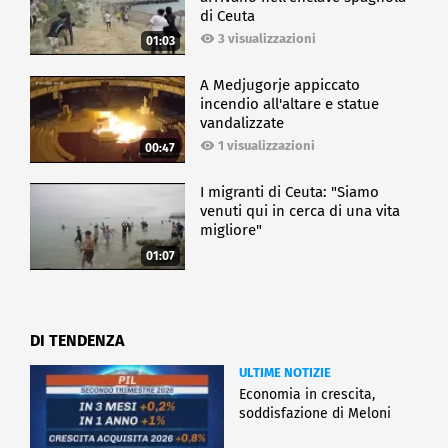
di Ceuta
3 visualizzazioni
01:03
A Medjugorje appiccato
incendio all'altare e statue
vandalizzate
1 visualizzazioni
00:47
I migranti di Ceuta: "Siamo
venuti qui in cerca di una vita
migliore"
01:07
DI TENDENZA
ULTIME NOTIZIE
Economia in crescita,
soddisfazione di Meloni