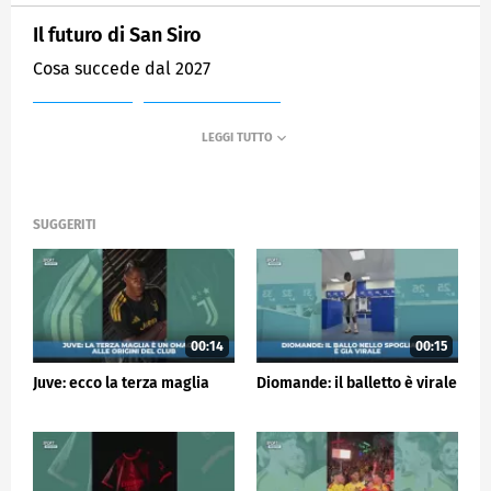
Il futuro di San Siro
Cosa succede dal 2027
MEDIASET
SPORTMEDIASET
SUGGERITI
00:14
00:15
Juve: ecco la terza maglia
Diomande: il balletto è virale