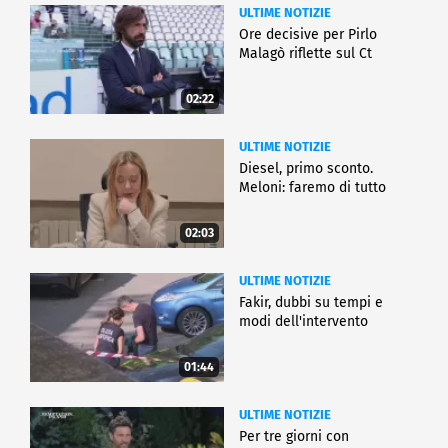
ULTIME NOTIZIE
Ore decisive per Pirlo
Malagò riflette sul Ct
02:22
ULTIME NOTIZIE
Diesel, primo sconto.
Meloni: faremo di tutto
02:03
ULTIME NOTIZIE
Fakir, dubbi su tempi e
modi dell'intervento
01:44
ULTIME NOTIZIE
Per tre giorni con