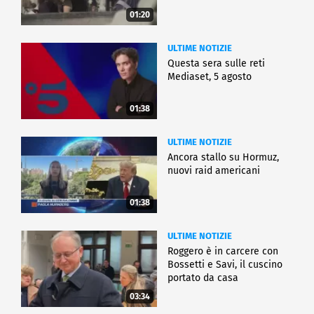
01:20
ULTIME NOTIZIE
Questa sera sulle reti
Mediaset, 5 agosto
01:38
ULTIME NOTIZIE
Ancora stallo su Hormuz,
nuovi raid americani
01:38
ULTIME NOTIZIE
Roggero è in carcere con
Bossetti e Savi, il cuscino
portato da casa
03:34