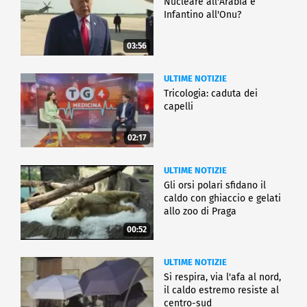
Nucleare all'Arabia e
Infantino all'Onu?
03:56
ULTIME NOTIZIE
Tricologia: caduta dei
capelli
02:17
ULTIME NOTIZIE
Gli orsi polari sfidano il
caldo con ghiaccio e gelati
allo zoo di Praga
00:52
ULTIME NOTIZIE
Si respira, via l'afa al nord,
il caldo estremo resiste al
centro-sud