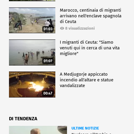
Marocco, centinaia di migranti
arrivano nell'enclave spagnola
di Ceuta
8 visualizzazioni
01:03
I migranti di Ceuta: "Siamo
venuti qui in cerca di una vita
migliore"
01:07
A Medjugorje appiccato
incendio all'altare e statue
vandalizzate
00:47
DI TENDENZA
ULTIME NOTIZIE