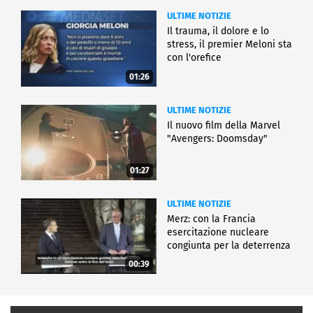
ULTIME NOTIZIE
Il trauma, il dolore e lo
stress, il premier Meloni sta
con l'orefice
01:26
ULTIME NOTIZIE
Il nuovo film della Marvel
"Avengers: Doomsday"
01:27
ULTIME NOTIZIE
Merz: con la Francia
esercitazione nucleare
congiunta per la deterrenza
00:39