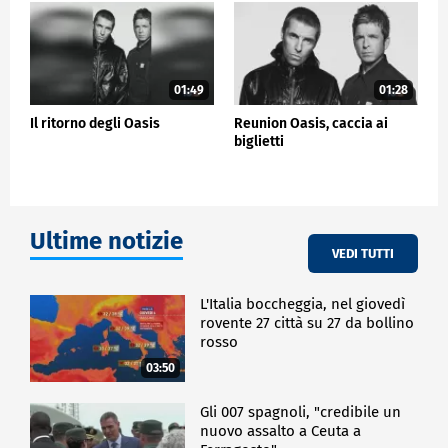
01:49
01:28
Il ritorno degli Oasis
Reunion Oasis, caccia ai
biglietti
Ultime notizie
VEDI TUTTI
L'Italia boccheggia, nel giovedì
rovente 27 città su 27 da bollino
rosso
03:50
Gli 007 spagnoli, "credibile un
nuovo assalto a Ceuta a