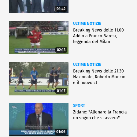
01:42
ULTIME NOTIZIE
Breaking News delle 11.00 |
Addio a Franco Baresi,
leggenda del Milan
02:13
ULTIME NOTIZIE
Breaking News delle 21.30 |
Nazionale, Roberto Mancini
è il nuovo ct
01:17
SPORT
Zidane: "Allenare la Francia
un sogno che si avvera"
01:06