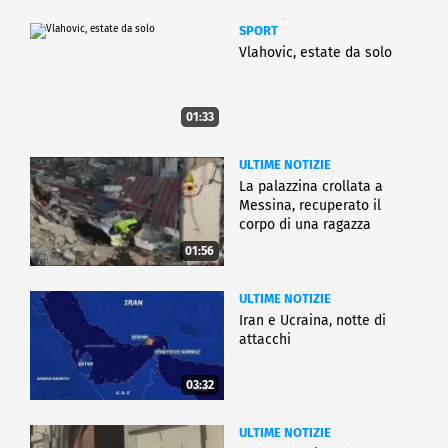
SPORT
Vlahovic, estate da solo
01:33
ULTIME NOTIZIE
La palazzina crollata a
Messina, recuperato il
corpo di una ragazza
01:56
ULTIME NOTIZIE
Iran e Ucraina, notte di
attacchi
03:32
ULTIME NOTIZIE