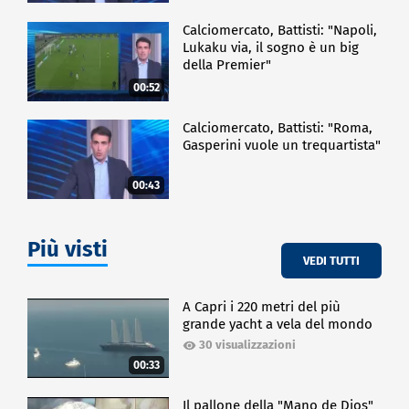
Calciomercato, Battisti: "Napoli,
Lukaku via, il sogno è un big
della Premier"
00:52
Calciomercato, Battisti: "Roma,
Gasperini vuole un trequartista"
00:43
Più visti
VEDI TUTTI
A Capri i 220 metri del più
grande yacht a vela del mondo
30 visualizzazioni
00:33
Il pallone della "Mano de Dios"