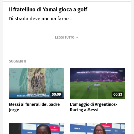
Il fratellino di Yamal gioca a golf
Di strada deve ancora farne…
MEDIASET
SPORTMEDIASET
SUGGERITI
00:09
00:23
Messi ai funerali del padre
L'omaggio di Argentinos-
Jorge
Racing a Messi