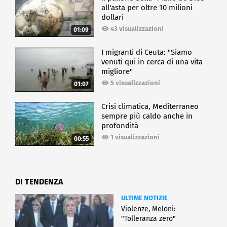
all'asta per oltre 10 milioni
dollari
43 visualizzazioni
01:09
I migranti di Ceuta: "Siamo
venuti qui in cerca di una vita
migliore"
5 visualizzazioni
01:07
Crisi climatica, Mediterraneo
sempre più caldo anche in
profondità
1 visualizzazioni
00:55
DI TENDENZA
ULTIME NOTIZIE
Violenze, Meloni:
"Tolleranza zero"