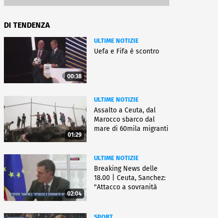
DI TENDENZA
ULTIME NOTIZIE
Uefa e Fifa è scontro
00:38
ULTIME NOTIZIE
Assalto a Ceuta, dal
Marocco sbarco dal
mare di 60mila migranti
01:29
ULTIME NOTIZIE
Breaking News delle
18.00 | Ceuta, Sanchez:
"Attacco a sovranità
02:04
Spagna"
SPORT