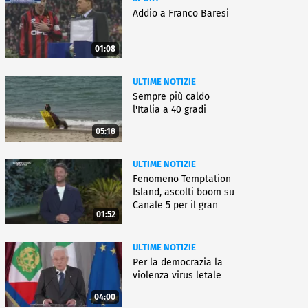
Addio a Franco Baresi
01:08
ULTIME NOTIZIE
Sempre più caldo
l'Italia a 40 gradi
05:18
ULTIME NOTIZIE
Fenomeno Temptation
Island, ascolti boom su
Canale 5 per il gran
01:52
finale
ULTIME NOTIZIE
Per la democrazia la
violenza virus letale
04:00