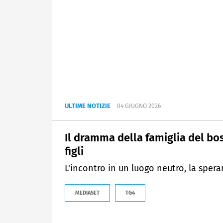
ULTIME NOTIZIE
04 GIUGNO 2026
Il dramma della famiglia del bo
figli
L'incontro in un luogo neutro, la sper
MEDIASET
TG4