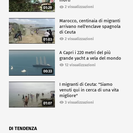
morti
2 visualizzazioni
01:29
Marocco, centinaia di migranti
arrivano nell'enclave spagnola
di Ceuta
2 visualizzazioni
01:03
A Capri i 220 metri del più
grande yacht a vela del mondo
12 visualizzazioni
00:33
I migranti di Ceuta: "Siamo
venuti qui in cerca di una vita
migliore"
3 visualizzazioni
01:07
DI TENDENZA