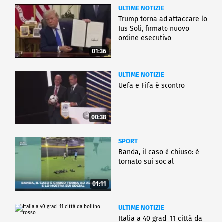
ULTIME NOTIZIE
Trump torna ad attaccare lo
Ius Soli, firmato nuovo
ordine esecutivo
01:36
ULTIME NOTIZIE
Uefa e Fifa è scontro
00:38
SPORT
Banda, il caso è chiuso: è
tornato sui social
01:11
ULTIME NOTIZIE
Italia a 40 gradi 11 città da