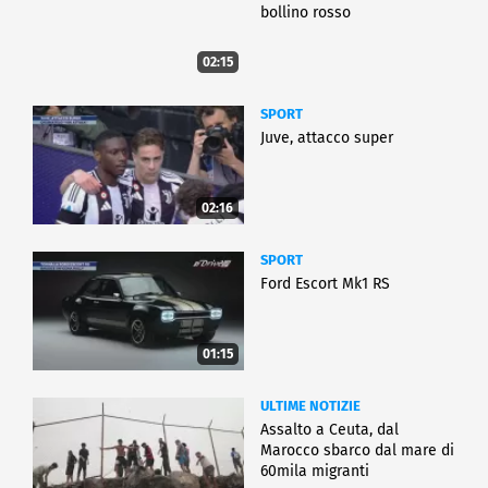
bollino rosso
02:15
SPORT
Juve, attacco super
02:16
SPORT
Ford Escort Mk1 RS
01:15
ULTIME NOTIZIE
Assalto a Ceuta, dal
Marocco sbarco dal mare di
60mila migranti