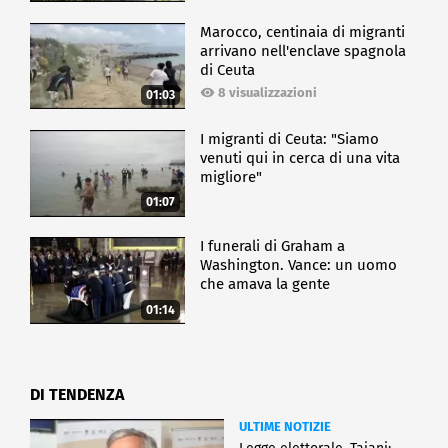
Marocco, centinaia di migranti
arrivano nell'enclave spagnola
di Ceuta
8 visualizzazioni
01:03
I migranti di Ceuta: "Siamo
venuti qui in cerca di una vita
migliore"
01:07
I funerali di Graham a
Washington. Vance: un uomo
che amava la gente
01:14
DI TENDENZA
ULTIME NOTIZIE