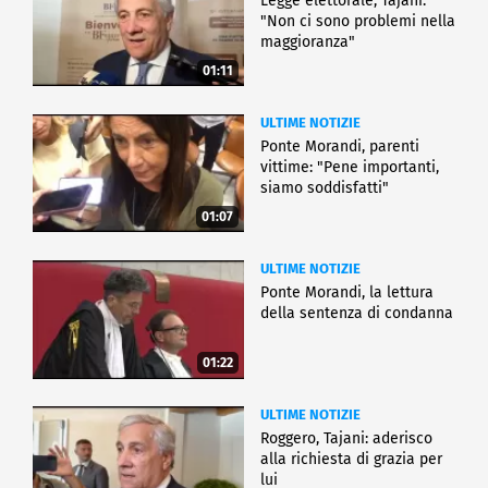
Legge elettorale, Tajani:
"Non ci sono problemi nella
maggioranza"
01:11
ULTIME NOTIZIE
Ponte Morandi, parenti
vittime: "Pene importanti,
siamo soddisfatti"
01:07
ULTIME NOTIZIE
Ponte Morandi, la lettura
della sentenza di condanna
01:22
ULTIME NOTIZIE
Roggero, Tajani: aderisco
alla richiesta di grazia per
lui