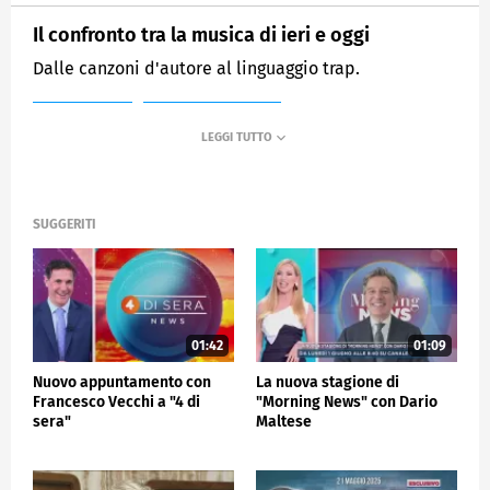
Il confronto tra la musica di ieri e oggi
Dalle canzoni d'autore al linguaggio trap.
MEDIASET
MATTINO CINQUE
SUGGERITI
01:42
01:09
Nuovo appuntamento con
La nuova stagione di
Francesco Vecchi a "4 di
"Morning News" con Dario
sera"
Maltese