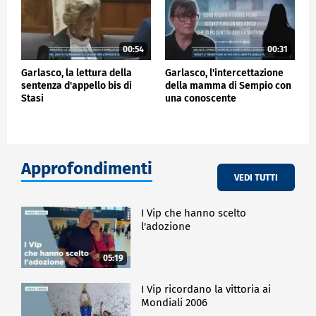
00:54
00:31
Garlasco, la lettura della
Garlasco, l'intercettazione
sentenza d'appello bis di
della mamma di Sempio con
Stasi
una conoscente
Approfondimenti
VEDI TUTTI
I Vip che hanno scelto
l'adozione
05:19
I Vip ricordano la vittoria ai
Mondiali 2006