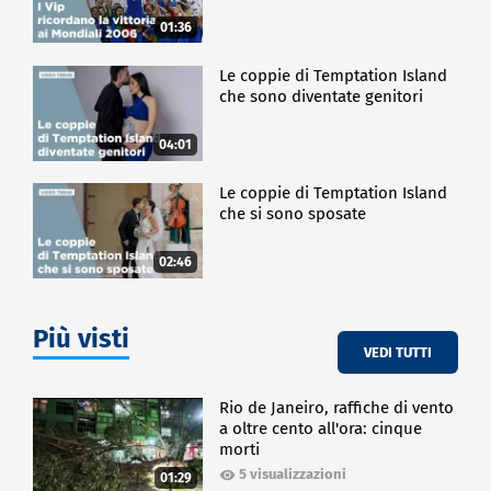
01:36
Le coppie di Temptation Island
che sono diventate genitori
04:01
Le coppie di Temptation Island
che si sono sposate
02:46
Più visti
VEDI TUTTI
Rio de Janeiro, raffiche di vento
a oltre cento all'ora: cinque
morti
5 visualizzazioni
01:29