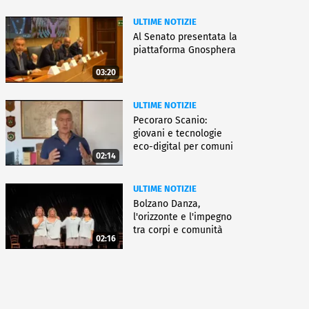
ULTIME NOTIZIE
Al Senato presentata la
piattaforma Gnosphera
03:20
ULTIME NOTIZIE
Pecoraro Scanio:
giovani e tecnologie
eco-digital per comuni
02:14
smart
ULTIME NOTIZIE
Bolzano Danza,
l'orizzonte e l'impegno
tra corpi e comunità
02:16