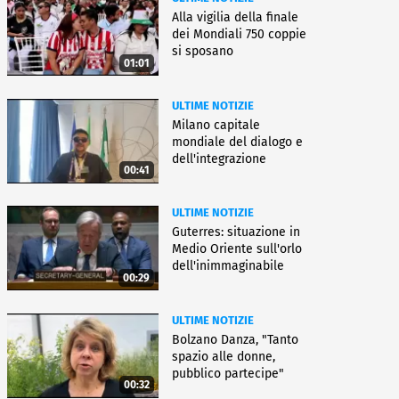
Alla vigilia della finale
dei Mondiali 750 coppie
si sposano
01:01
ULTIME NOTIZIE
Milano capitale
mondiale del dialogo e
dell'integrazione
00:41
ULTIME NOTIZIE
Guterres: situazione in
Medio Oriente sull'orlo
dell'inimmaginabile
00:29
ULTIME NOTIZIE
Bolzano Danza, "Tanto
spazio alle donne,
pubblico partecipe"
00:32