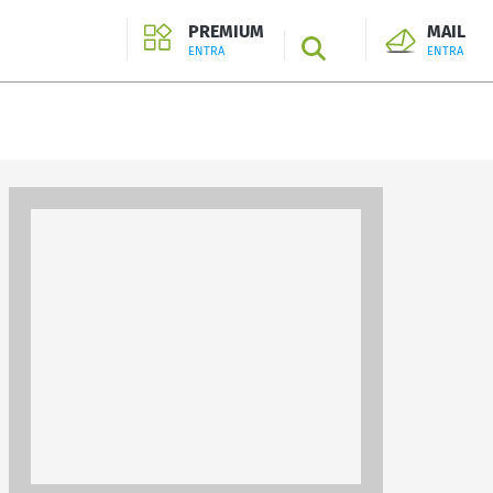
PREMIUM
MAIL
SEARCH
ENTRA
ENTRA
ENTRA