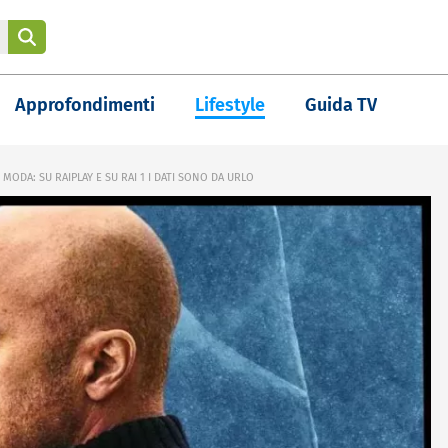
Approfondimenti
Lifestyle
Guida TV
ODA: SU RAIPLAY E SU RAI 1 I DATI SONO DA URLO