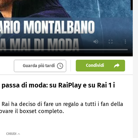
Condividi
Guarda più tardi
assa di moda: su RaiPlay e su Rai 1 i
 Rai ha deciso di fare un regalo a tutti i fan della
rovare il boxset completo.