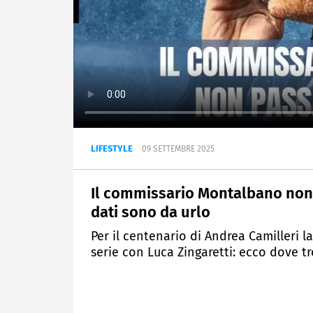
LIFESTYLE
09 SETTEMBRE 2025
Il commissario Montalbano non p
dati sono da urlo
Per il centenario di Andrea Camilleri la
serie con Luca Zingaretti: ecco dove t