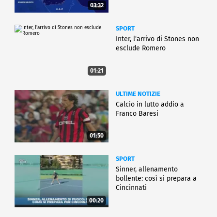
03:32
SPORT
Inter, l'arrivo di Stones non
esclude Romero
01:21
ULTIME NOTIZIE
Calcio in lutto addio a
Franco Baresi
01:50
SPORT
Sinner, allenamento
bollente: così si prepara a
Cincinnati
00:20