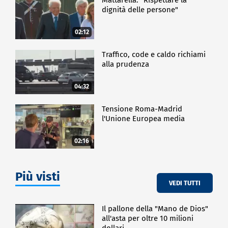
dignità delle persone"
02:12
Traffico, code e caldo richiami
alla prudenza
04:32
Tensione Roma-Madrid
l'Unione Europea media
02:16
Più visti
VEDI TUTTI
Il pallone della "Mano de Dios"
all'asta per oltre 10 milioni