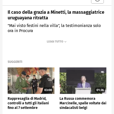
Il caso della grazia a Minetti, la massaggiatrice
uruguayana ritratta
"Mai visto festini nella villa", la testimonianza solo
ora in Procura
MEDIASET
TG4
SUGGERITI
03:08
01:36
Rappresaglia di Madrid,
La Russa commemora
controlli a tutti gli italiani
Marcinelle, spalle voltate dai
fino al 7 settembre
sindacalisti belgi