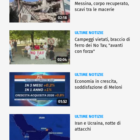
Messina, corpo recuperato,
scavi tra le macerie
02:18
ULTIME NOTIZIE
Campeggi vietati, braccio di
ferro dei No Tav, "avanti
con forza"
02:04
ULTIME NOTIZIE
Economia in crescita,
soddisfazione di Meloni
01:52
ULTIME NOTIZIE
Iran e Ucraina, notte di
attacchi