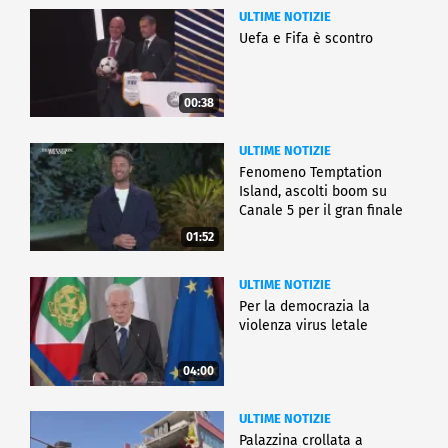
ULTIME NOTIZIE
Uefa e Fifa è scontro
00:38
ULTIME NOTIZIE
Fenomeno Temptation
Island, ascolti boom su
Canale 5 per il gran finale
01:52
ULTIME NOTIZIE
Per la democrazia la
violenza virus letale
04:00
ULTIME NOTIZIE
Palazzina crollata a