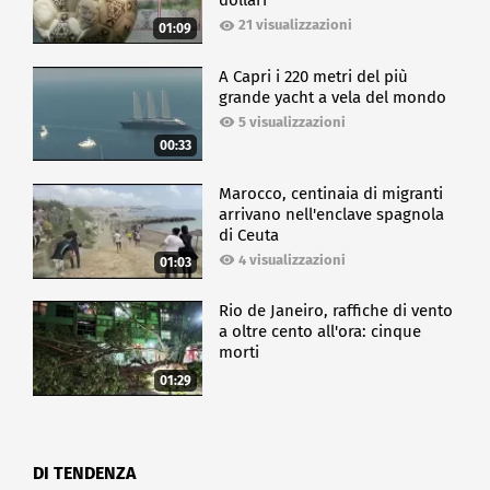
dollari
21 visualizzazioni
01:09
A Capri i 220 metri del più
grande yacht a vela del mondo
5 visualizzazioni
00:33
Marocco, centinaia di migranti
arrivano nell'enclave spagnola
di Ceuta
4 visualizzazioni
01:03
Rio de Janeiro, raffiche di vento
a oltre cento all'ora: cinque
morti
01:29
DI TENDENZA