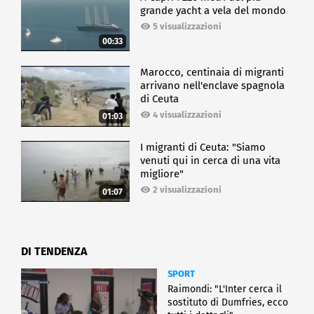
grande yacht a vela del mondo
5 visualizzazioni
00:33
Marocco, centinaia di migranti
arrivano nell'enclave spagnola
di Ceuta
4 visualizzazioni
01:03
I migranti di Ceuta: "Siamo
venuti qui in cerca di una vita
migliore"
2 visualizzazioni
01:07
DI TENDENZA
SPORT
Raimondi: "L'Inter cerca il
sostituto di Dumfries, ecco