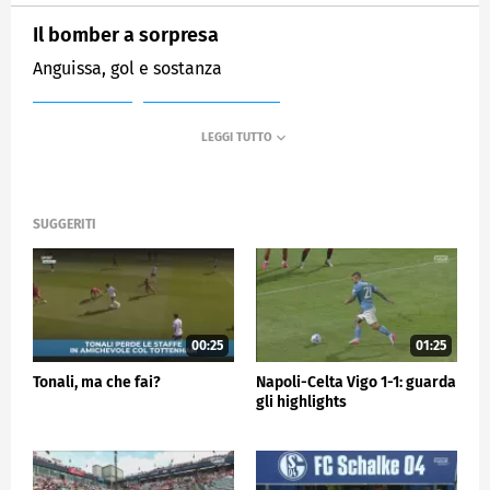
Il bomber a sorpresa
Anguissa, gol e sostanza
MEDIASET
SPORTMEDIASET
SUGGERITI
00:25
01:25
Tonali, ma che fai?
Napoli-Celta Vigo 1-1: guarda
gli highlights