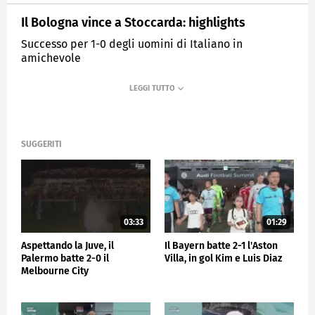
Il Bologna vince a Stoccarda: highlights
Successo per 1-0 degli uomini di Italiano in
amichevole
MEDIASET
SPORTMEDIASET
SUGGERITI
03:33
01:29
Aspettando la Juve, il
Il Bayern batte 2-1 l'Aston
Palermo batte 2-0 il
Villa, in gol Kim e Luis Diaz
Melbourne City