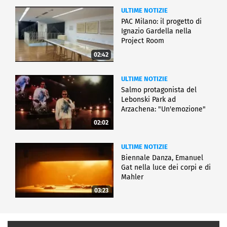
ULTIME NOTIZIE
PAC Milano: il progetto di
Ignazio Gardella nella
Project Room
02:42
ULTIME NOTIZIE
Salmo protagonista del
Lebonski Park ad
Arzachena: "Un'emozione"
02:02
ULTIME NOTIZIE
Biennale Danza, Emanuel
Gat nella luce dei corpi e di
Mahler
03:23