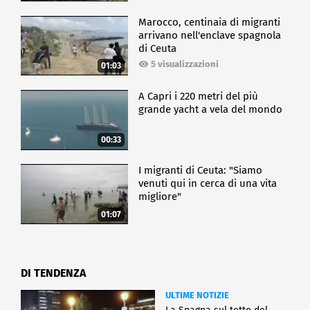
Marocco, centinaia di migranti
arrivano nell'enclave spagnola
di Ceuta
5 visualizzazioni
01:03
A Capri i 220 metri del più
grande yacht a vela del mondo
00:33
I migranti di Ceuta: "Siamo
venuti qui in cerca di una vita
migliore"
01:07
DI TENDENZA
ULTIME NOTIZIE