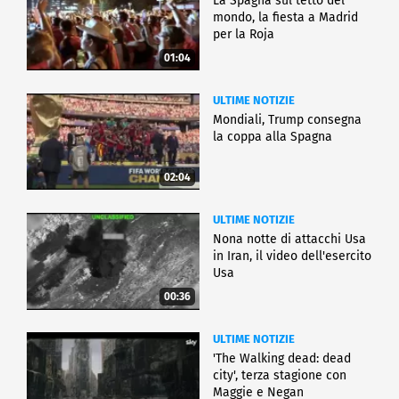
La Spagna sul tetto del
mondo, la fiesta a Madrid
per la Roja
01:04
ULTIME NOTIZIE
Mondiali, Trump consegna
la coppa alla Spagna
02:04
ULTIME NOTIZIE
Nona notte di attacchi Usa
in Iran, il video dell'esercito
Usa
00:36
ULTIME NOTIZIE
'The Walking dead: dead
city', terza stagione con
Maggie e Negan