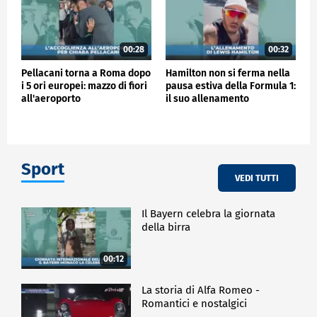
00:28
00:32
Pellacani torna a Roma dopo
Hamilton non si ferma nella
i 5 ori europei: mazzo di fiori
pausa estiva della Formula 1:
all'aeroporto
il suo allenamento
Sport
VEDI TUTTI
Il Bayern celebra la giornata
della birra
00:12
La storia di Alfa Romeo -
Romantici e nostalgici