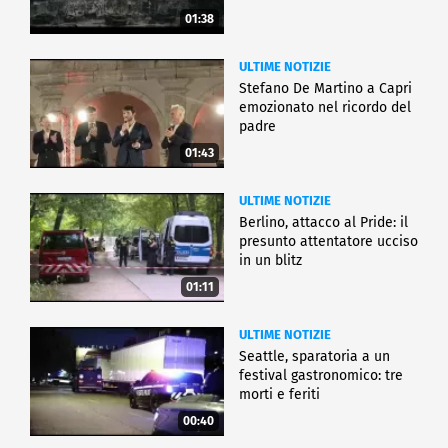
01:38
ULTIME NOTIZIE
Stefano De Martino a Capri
emozionato nel ricordo del
padre
01:43
ULTIME NOTIZIE
Berlino, attacco al Pride: il
presunto attentatore ucciso
in un blitz
01:11
ULTIME NOTIZIE
Seattle, sparatoria a un
festival gastronomico: tre
morti e feriti
00:40