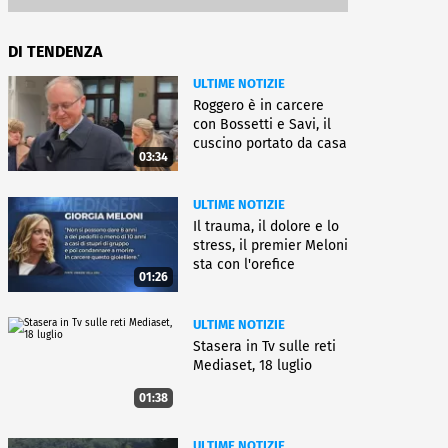
DI TENDENZA
ULTIME NOTIZIE
Roggero è in carcere
con Bossetti e Savi, il
cuscino portato da casa
03:34
ULTIME NOTIZIE
Il trauma, il dolore e lo
stress, il premier Meloni
sta con l'orefice
01:26
ULTIME NOTIZIE
Stasera in Tv sulle reti
Mediaset, 18 luglio
01:38
ULTIME NOTIZIE