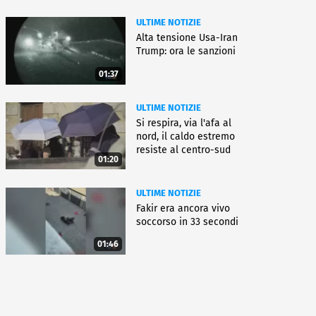
ULTIME NOTIZIE
Alta tensione Usa-Iran
Trump: ora le sanzioni
01:37
ULTIME NOTIZIE
Si respira, via l'afa al
nord, il caldo estremo
resiste al centro-sud
01:20
ULTIME NOTIZIE
Fakir era ancora vivo
soccorso in 33 secondi
01:46