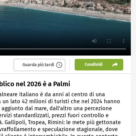
Condividi
Guarda più tardi
blico nel 2026 è a Palmi
alneare italiano è da anni al centro di una
a un lato 42 milioni di turisti che nel 2024 hanno
e aggiunto dal mare, dall'altro una percezione
ervizi standardizzati, prezzi fuori controllo e
 Gallipoli, Tropea, Rimini: le mete più gettonate
ovraffollamento e speculazione stagionale, dove