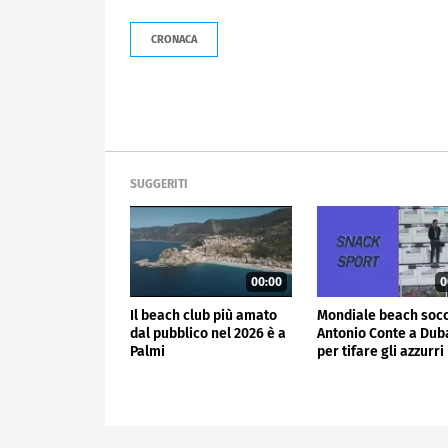
CRONACA
SUGGERITI
00:00
0
Il beach club più amato
Mondiale beach socc
dal pubblico nel 2026 è a
Antonio Conte a Dub
Palmi
per tifare gli azzurri