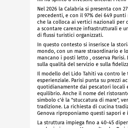
Nel 2026 la Calabria si presenta con 27
precedenti, e con il 97% dei 649 punti 
che la colloca ai vertici nazionali per
a scontare carenze infrastrutturali e u
di flussi turistici organizzati.
In questo contesto si inserisce la stori
mondo, con un mare straordinario e lo
mancano i posti letto , osserva Parisi.
sulla qualità del servizio e sulla fideli
Il modello del Lido Tahiti va contro le
esperienziale. Parisi punta su prezzi ac
quotidianamente dai pescatori locali e
equilibrio. Anche il nome del ristorante, 
simbolo c'è la "stuccatura di mare", ve
tradizione. La richiesta di cucina trad
Genova riproponiamo questi sapori e il
La struttura impiega fino a 40-45 dip