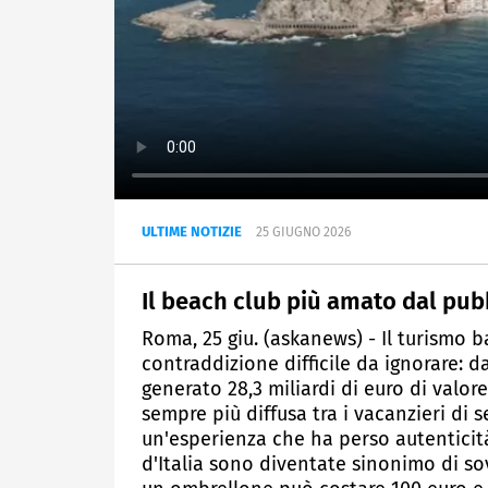
ULTIME NOTIZIE
25 GIUGNO 2026
Il beach club più amato dal pub
Roma, 25 giu. (askanews) - Il turismo b
contraddizione difficile da ignorare: d
generato 28,3 miliardi di euro di valor
sempre più diffusa tra i vacanzieri di s
un'esperienza che ha perso autenticità.
d'Italia sono diventate sinonimo di s