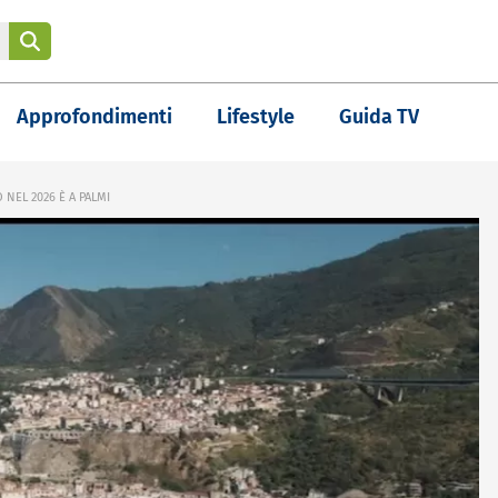
Approfondimenti
Lifestyle
Guida TV
 NEL 2026 È A PALMI