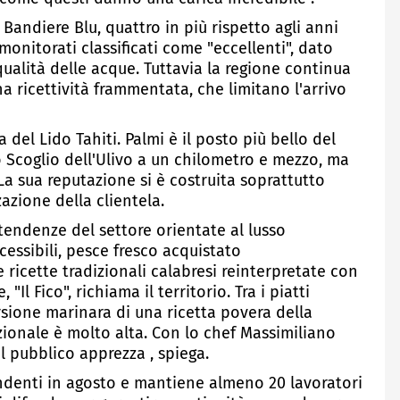
 Bandiere Blu, quattro in più rispetto agli anni
monitorati classificati come "eccellenti", dato
 qualità delle acque. Tuttavia la regione continua
na ricettività frammentata, che limitano l'arrivo
a del Lido Tahiti. Palmi è il posto più bello del
 Scoglio dell'Ulivo a un chilometro e mezzo, ma
 La sua reputazione si è costruita soprattutto
zzazione della clientela.
 tendenze del settore orientate al lusso
cessibili, pesce fresco acquistato
 ricette tradizionali calabresi reinterpretate con
"Il Fico", richiama il territorio. Tra i piatti
rsione marinara di una ricetta povera della
izionale è molto alta. Con lo chef Massimiliano
 pubblico apprezza , spiega.
endenti in agosto e mantiene almeno 20 lavoratori