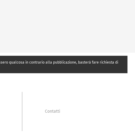
essero qualcosa in contrario alla pubblicazione, basterà fare richiesta di
Contatti