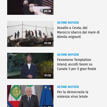
00:38
ULTIME NOTIZIE
Assalto a Ceuta, dal
Marocco sbarco dal mare di
60mila migranti
01:29
ULTIME NOTIZIE
Fenomeno Temptation
Island, ascolti boom su
Canale 5 per il gran finale
01:52
ULTIME NOTIZIE
Per la democrazia la
violenza virus letale