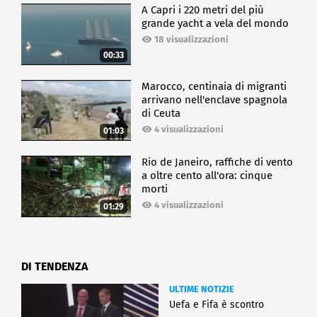
A Capri i 220 metri del più
grande yacht a vela del mondo
18 visualizzazioni
00:33
Marocco, centinaia di migranti
arrivano nell'enclave spagnola
di Ceuta
4 visualizzazioni
01:03
Rio de Janeiro, raffiche di vento
a oltre cento all'ora: cinque
morti
4 visualizzazioni
01:29
DI TENDENZA
ULTIME NOTIZIE
Uefa e Fifa è scontro