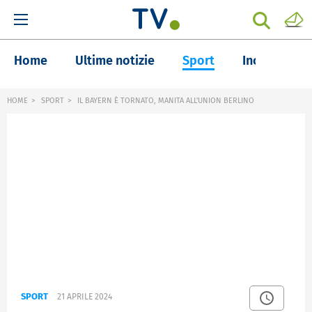
Home
Ultime notizie
Sport
Inchieste
HOME
SPORT
IL BAYERN È TORNATO, MANITA ALL'UNION BERLINO
SPORT
21 APRILE 2024