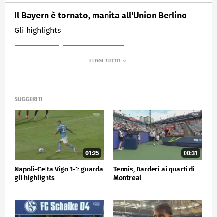
Il Bayern è tornato, manita all'Union Berlino
Gli highlights
MEDIASET
SPORTMEDIASET
SUGGERITI
01:25
00:31
Napoli-Celta Vigo 1-1: guarda
Tennis, Darderi ai quarti di
gli highlights
Montreal