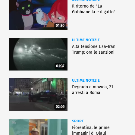
Il ritorno de "La
Gabbianella e il gatto"
01:30
ULTIME NOTIZIE
Alta tensione Usa-Iran
Trump: ora le sanzioni
01:37
ULTIME NOTIZIE
Degrado e movida, 21
arresti a Roma
02:05
SPORT
Fiorentina, le prime
immagini di Olaui