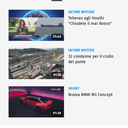
ULTIME NOTIZIE
Teheran agli Houthi
"Chiudete il mar Rosso"
01:45
ULTIME NOTIZIE
32 condanne per il crollo
del ponte
01:55
SPORT
Nuova BMW M3 Concept
01:39