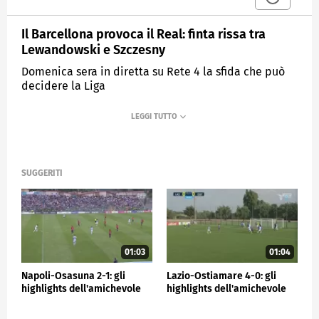
Il Barcellona provoca il Real: finta rissa tra
Lewandowski e Szczesny
Domenica sera in diretta su Rete 4 la sfida che può
decidere la Liga
MEDIASET
SPORTMEDIASET
SUGGERITI
01:03
01:04
Napoli-Osasuna 2-1: gli
Lazio-Ostiamare 4-0: gli
highlights dell'amichevole
highlights dell'amichevole