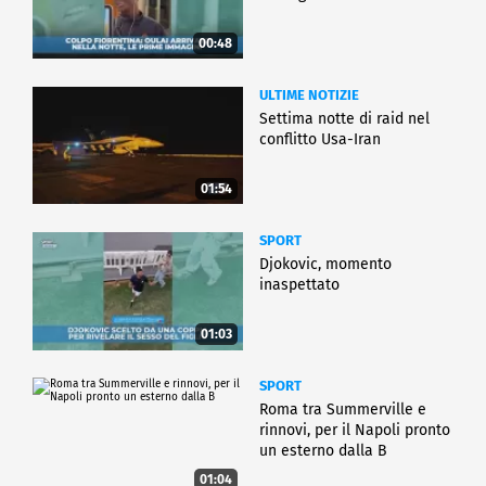
00:48
ULTIME NOTIZIE
Settima notte di raid nel
conflitto Usa-Iran
01:54
SPORT
Djokovic, momento
inaspettato
01:03
SPORT
Roma tra Summerville e
rinnovi, per il Napoli pronto
un esterno dalla B
01:04