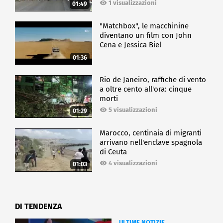
1 visualizzazioni
01:49
"Matchbox", le macchinine
diventano un film con John
Cena e Jessica Biel
01:36
Rio de Janeiro, raffiche di vento
a oltre cento all'ora: cinque
morti
5 visualizzazioni
01:29
Marocco, centinaia di migranti
arrivano nell'enclave spagnola
di Ceuta
4 visualizzazioni
01:03
DI TENDENZA
ULTIME NOTIZIE