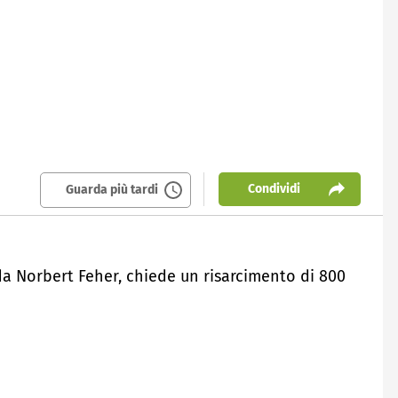
Condividi
Guarda più tardi
da Norbert Feher, chiede un risarcimento di 800