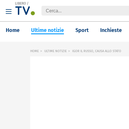
LIBERO
/
Home
Ultime notizie
Sport
Inchieste
HOME
ULTIME NOTIZIE
IGOR IL RUSSO, CAUSA ALLO STATO