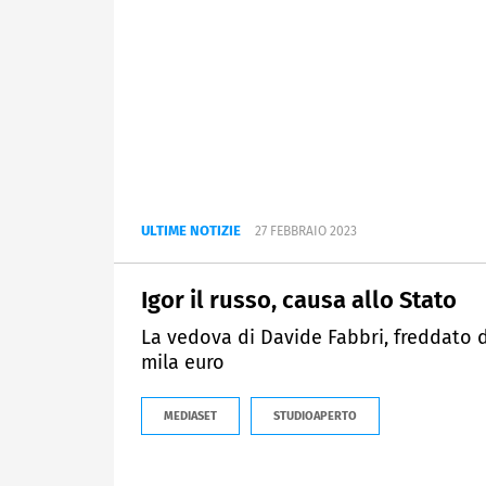
ULTIME NOTIZIE
27 FEBBRAIO 2023
Igor il russo, causa allo Stato
La vedova di Davide Fabbri, freddato 
mila euro
MEDIASET
STUDIOAPERTO