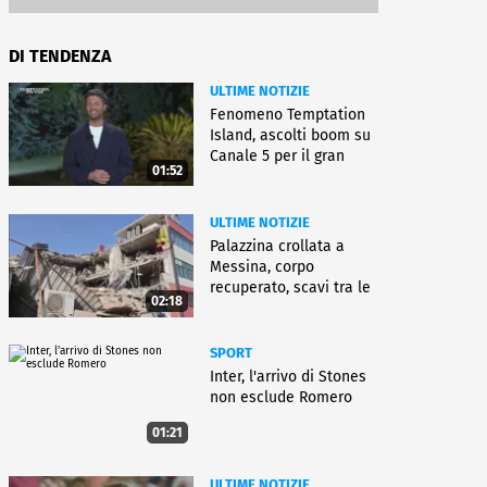
DI TENDENZA
ULTIME NOTIZIE
Fenomeno Temptation
Island, ascolti boom su
Canale 5 per il gran
01:52
finale
ULTIME NOTIZIE
Palazzina crollata a
Messina, corpo
recuperato, scavi tra le
02:18
macerie
SPORT
Inter, l'arrivo di Stones
non esclude Romero
01:21
ULTIME NOTIZIE