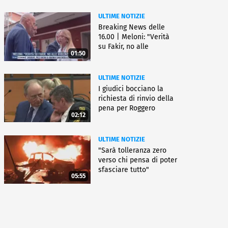
ULTIME NOTIZIE
Breaking News delle
16.00 | Meloni: "Verità
su Fakir, no alle
01:50
violenze"
ULTIME NOTIZIE
I giudici bocciano la
richiesta di rinvio della
pena per Roggero
02:12
ULTIME NOTIZIE
"Sarà tolleranza zero
verso chi pensa di poter
sfasciare tutto"
05:55