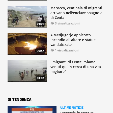
Marocco, centinaia di migranti
arrivano nell'enclave spagnola
di Ceuta
3 visualizzazioni
01:03
A Medjugorje appiccato
incendio all'altare e statue
vandalizzate
1 visualizzazioni
00:47
I migranti di Ceuta: "Siamo
venuti qui in cerca di una vita
migliore"
01:07
DI TENDENZA
ULTIME NOTIZIE