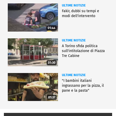
ULTIME NOTIZIE
Fakir, dubbi su tempi e
modi dell'intervento
01:44
ULTIME NOTIZIE
A Torino sfida politica
sull'intitolazione di Piazza
Tre Cabine
01:30
ULTIME NOTIZIE
"I bambini italiani
ingrassano per la pizza, il
pane e la pasta"
01:37