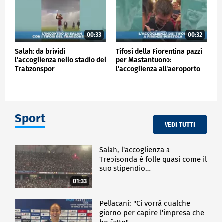
00:33
00:32
Salah: da brividi
Tifosi della Fiorentina pazzi
l'accoglienza nello stadio del
per Mastantuono:
Trabzonspor
l'accoglienza all'aeroporto
Sport
VEDI TUTTI
Salah, l'accoglienza a
Trebisonda è folle quasi come il
suo stipendio…
01:33
Pellacani: "Ci vorrà qualche
giorno per capire l'impresa che
ho fatto"