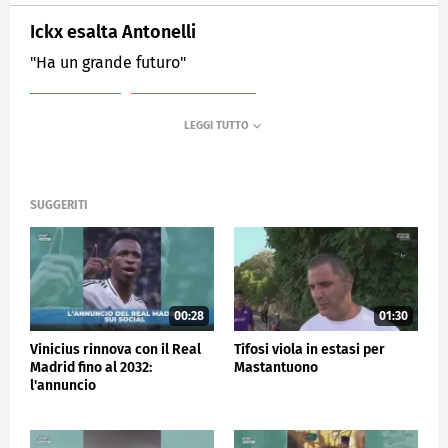
Ickx esalta Antonelli
"Ha un grande futuro"
MEDIASET
SPORTMEDIASET
SUGGERITI
00:28
01:30
Vinicius rinnova con il Real
Tifosi viola in estasi per
Madrid fino al 2032:
Mastantuono
l'annuncio