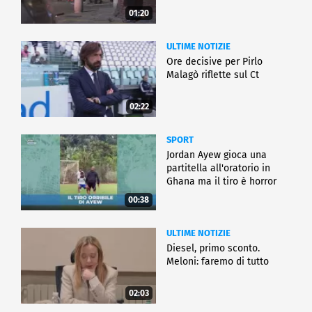
01:20
ULTIME NOTIZIE
Ore decisive per Pirlo
Malagò riflette sul Ct
02:22
SPORT
Jordan Ayew gioca una
partitella all'oratorio in
Ghana ma il tiro è horror
00:38
ULTIME NOTIZIE
Diesel, primo sconto.
Meloni: faremo di tutto
02:03