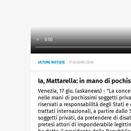
ULTIME NOTIZIE
17 GIUGNO 2026
Ia, Mattarella: in mano di pochi
Venezia, 17 giu. (askanews) - "La conc
nelle mani di pochissimi soggetti priv
riservati a responsabilità degli Stati e
trattati internazionali, a partire dallo
soggetti privati, da pretendere di disa
pretesi attori di imponderabile legitti