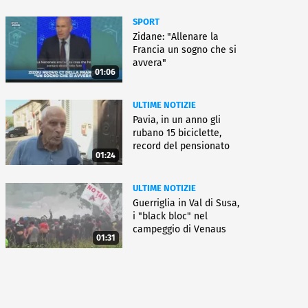
SPORT
Zidane: "Allenare la
Francia un sogno che si
avvera"
01:06
ULTIME NOTIZIE
Pavia, in un anno gli
rubano 15 biciclette,
record del pensionato
01:24
ULTIME NOTIZIE
Guerriglia in Val di Susa,
i "black bloc" nel
campeggio di Venaus
01:31