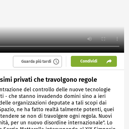
Condividi
Guarda più tardi
ssimi privati che travolgono regole
entrazione del controllo delle nuove tecnologie
ati - che stanno invadendo domini sino a ieri
 delle organizzazioni deputate a tali scopi dai
 Spazio, ne ha fatto realtà talmente potenti, quei
ttendere se non di travolgere ogni regola. Nuovi
mità, per un nuovo disordine internazionale". Lo