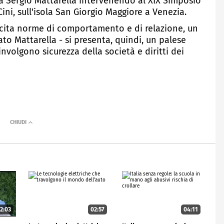
ca Sergio Mattarella intervenendo al XIX Simposio
ni, sull'isola San Giorgio Maggiore a Venezia.
lecita norme di comportamento e di relazione, un
to Mattarella - si presenta, quindi, un palese
nvolgono sicurezza della società e diritti dei
2:03
02:57
04:11