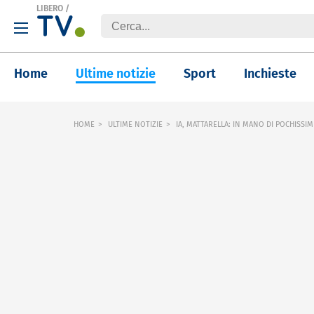
LIBERO
/
Home
Ultime notizie
Sport
Inchieste
HOME
ULTIME NOTIZIE
IA, MATTARELLA: IN MANO DI POCHISSI