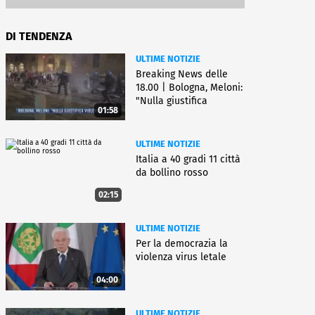
DI TENDENZA
ULTIME NOTIZIE
Breaking News delle
18.00 | Bologna, Meloni:
"Nulla giustifica
01:58
violenza"
ULTIME NOTIZIE
Italia a 40 gradi 11 città
da bollino rosso
02:15
ULTIME NOTIZIE
Per la democrazia la
violenza virus letale
04:00
ULTIME NOTIZIE