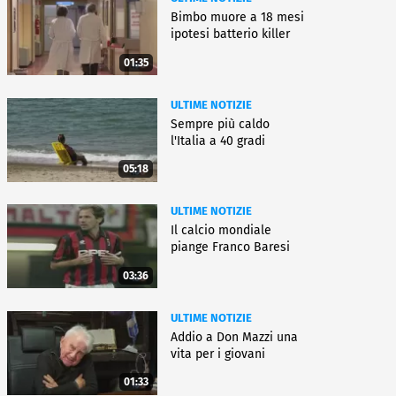
Bimbo muore a 18 mesi
ipotesi batterio killer
01:35
ULTIME NOTIZIE
Sempre più caldo
l'Italia a 40 gradi
05:18
ULTIME NOTIZIE
Il calcio mondiale
piange Franco Baresi
03:36
ULTIME NOTIZIE
Addio a Don Mazzi una
vita per i giovani
01:33