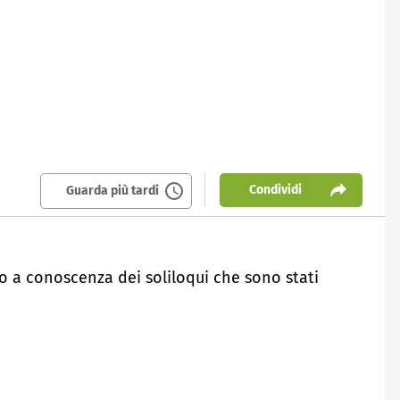
Condividi
Guarda più tardi
o a conoscenza dei soliloqui che sono stati