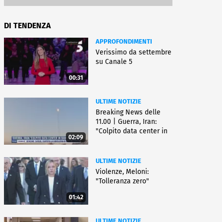
DI TENDENZA
APPROFONDIMENTI
Verissimo da settembre
su Canale 5
00:31
ULTIME NOTIZIE
Breaking News delle
11.00 | Guerra, Iran:
"Colpito data center in
02:09
Bahrein"
ULTIME NOTIZIE
Violenze, Meloni:
"Tolleranza zero"
01:42
ULTIME NOTIZIE