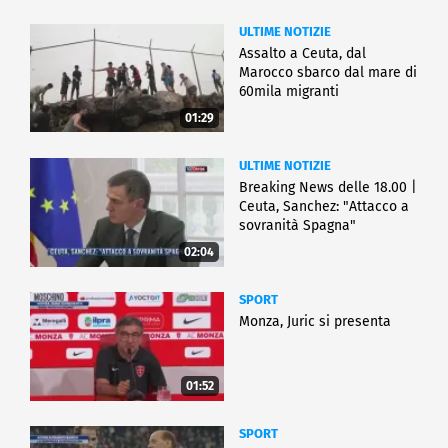
ULTIME NOTIZIE
Assalto a Ceuta, dal
Marocco sbarco dal mare di
60mila migranti
01:29
ULTIME NOTIZIE
Breaking News delle 18.00 |
Ceuta, Sanchez: "Attacco a
sovranità Spagna"
02:04
SPORT
Monza, Juric si presenta
01:52
SPORT