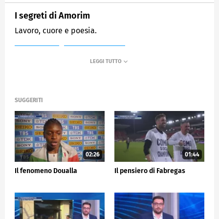
I segreti di Amorim
Lavoro, cuore e poesia.
MEDIASET
SPORTMEDIASET
SUGGERITI
02:26
01:44
Il fenomeno Doualla
Il pensiero di Fabregas