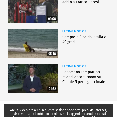
Addio a Franco Baresi
01:08
ULTIME NOTIZIE
Sempre più caldo l'Italia a
40 gradi
05:18
ULTIME NOTIZIE
Fenomeno Temptation
Island, ascolti boom su
Canale 5 per il gran finale
01:52
Alcuni video presenti in questa sezione sono stati presi da internet,
quindi valutati di pubblico dominio. Se i soggetti presenti in questi