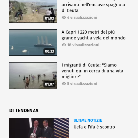
arrivano nell'enclave spagnola
di Ceuta
4 visualizzazioni
01:03
A Capri i 220 metri del più
grande yacht a vela del mondo
18 visualizzazioni
00:33
I migranti di Ceuta: "Siamo
venuti qui in cerca di una vita
migliore"
5 visualizzazioni
01:07
DI TENDENZA
ULTIME NOTIZIE
Uefa e Fifa è scontro