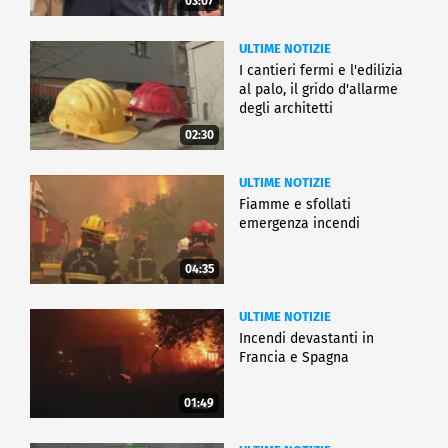
03:07
ULTIME NOTIZIE
I cantieri fermi e l'edilizia
al palo, il grido d'allarme
degli architetti
02:30
ULTIME NOTIZIE
Fiamme e sfollati
emergenza incendi
04:35
ULTIME NOTIZIE
Incendi devastanti in
Francia e Spagna
01:49