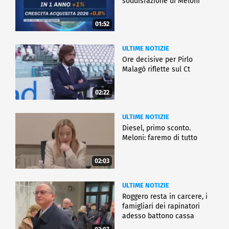
soddisfazione di Meloni
01:52
ULTIME NOTIZIE
Ore decisive per Pirlo
Malagò riflette sul Ct
02:22
ULTIME NOTIZIE
Diesel, primo sconto.
Meloni: faremo di tutto
02:03
ULTIME NOTIZIE
Roggero resta in carcere, i
famigliari dei rapinatori
adesso battono cassa