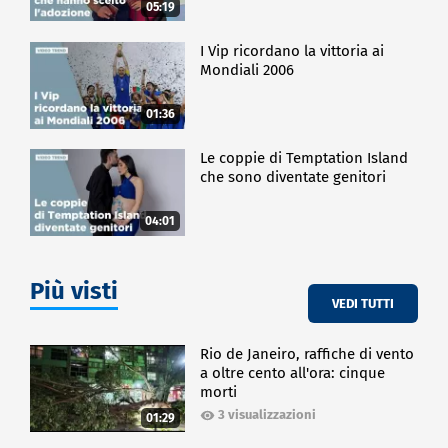
05:19
I Vip ricordano la vittoria ai
Mondiali 2006
01:36
Le coppie di Temptation Island
che sono diventate genitori
04:01
Più visti
VEDI TUTTI
Rio de Janeiro, raffiche di vento
a oltre cento all'ora: cinque
morti
3 visualizzazioni
01:29