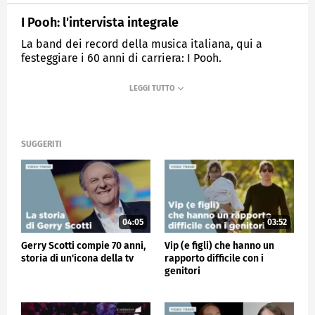
I Pooh: l'intervista integrale
La band dei record della musica italiana, qui a
festeggiare i 60 anni di carriera: I Pooh.
MEDIASET
VERISSIMO
SUGGERITI
04:05
03:52
Gerry Scotti compie 70 anni,
Vip (e figli) che hanno un
storia di un'icona della tv
rapporto difficile con i
genitori