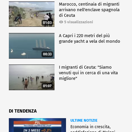
Marocco, centinaia di migranti
arrivano nell'enclave spagnola
di Ceuta
5 visualizzazioni
01:03
A Capri i 220 metri del più
grande yacht a vela del mondo
00:33
I migranti di Ceuta: "Siamo
venuti qui in cerca di una vita
migliore"
01:07
DI TENDENZA
ULTIME NOTIZIE
Economia in crescita,