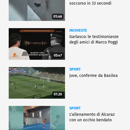
soccorso in 33 secondi
01:46
INCHIESTE
Garlasco: le testimonianze
degli amici di Marco Poggi
05:47
SPORT
Juve, conferme da Basilea
01:29
SPORT
L'allenamento di Alcaraz
con un occhio bendato