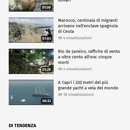
dollari
01:09
Marocco, centinaia di migranti
arrivano nell'enclave spagnola
di Ceuta
4 visualizzazioni
01:03
Rio de Janeiro, raffiche di vento
a oltre cento all'ora: cinque
morti
4 visualizzazioni
01:29
A Capri i 220 metri del più
grande yacht a vela del mondo
18 visualizzazioni
00:33
DI TENDENZA