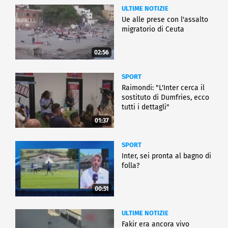
ULTIME NOTIZIE
Ue alle prese con l'assalto
migratorio di Ceuta
02:56
SPORT
Raimondi: "L'Inter cerca il
sostituto di Dumfries, ecco
tutti i dettagli"
01:37
SPORT
Inter, sei pronta al bagno di
folla?
00:51
ULTIME NOTIZIE
Fakir era ancora vivo