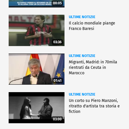
00:05
ULTIME NOTIZIE
Il calcio mondiale piange
Franco Baresi
03:36
ULTIME NOTIZIE
Migranti, Madrid: in 70mila
rientrati da Ceuta in
Marocco
01:41
ULTIME NOTIZIE
Un corto su Piero Manzoni,
ritratto d'artista tra storia e
fiction
03:00