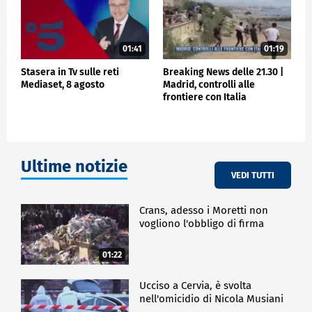
01:41
01:19
Stasera in Tv sulle reti
Breaking News delle 21.30 |
Mediaset, 8 agosto
Madrid, controlli alle
frontiere con Italia
Ultime notizie
VEDI TUTTI
Crans, adesso i Moretti non
vogliono l'obbligo di firma
01:22
Ucciso a Cervia, è svolta
nell'omicidio di Nicola Musiani