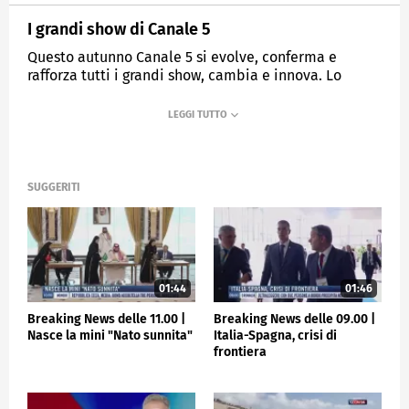
I grandi show di Canale 5
Questo autunno Canale 5 si evolve, conferma e
rafforza tutti i grandi show, cambia e innova. Lo
spettacolo continua!
MEDIASET
TGCOM24
SUGGERITI
01:44
01:46
Breaking News delle 11.00 |
Breaking News delle 09.00 |
Nasce la mini "Nato sunnita"
Italia-Spagna, crisi di
frontiera