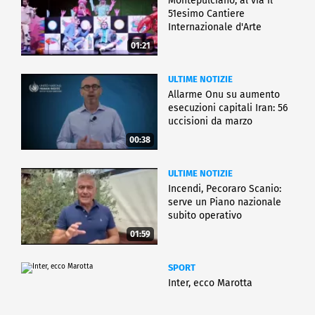
Montepulciano, al via il
51esimo Cantiere
Internazionale d'Arte
01:21
ULTIME NOTIZIE
Allarme Onu su aumento
esecuzioni capitali Iran: 56
uccisioni da marzo
00:38
ULTIME NOTIZIE
Incendi, Pecoraro Scanio:
serve un Piano nazionale
subito operativo
01:59
SPORT
Inter, ecco Marotta