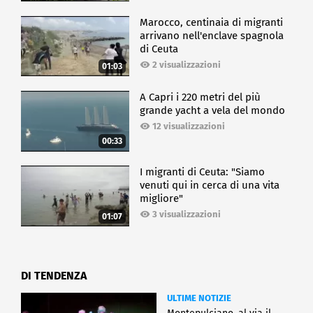
Marocco, centinaia di migranti
arrivano nell'enclave spagnola
di Ceuta
2 visualizzazioni
01:03
A Capri i 220 metri del più
grande yacht a vela del mondo
12 visualizzazioni
00:33
I migranti di Ceuta: "Siamo
venuti qui in cerca di una vita
migliore"
3 visualizzazioni
01:07
DI TENDENZA
ULTIME NOTIZIE