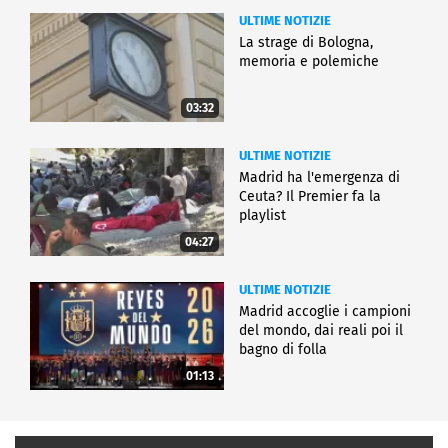
ULTIME NOTIZIE
La strage di Bologna,
memoria e polemiche
03:32
ULTIME NOTIZIE
Madrid ha l'emergenza di
Ceuta? Il Premier fa la
playlist
04:27
ULTIME NOTIZIE
Madrid accoglie i campioni
del mondo, dai reali poi il
bagno di folla
01:13