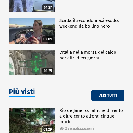
01:27
Scatta il secondo maxi esodo,
weekend da bollino nero
02:01
L'Italia nella morsa del caldo
per altri dieci giorni
01:35
Più visti
VEDI TUTTI
Rio de Janeiro, raffiche di vento
a oltre cento all'ora: cinque
morti
2 visualizzazioni
01:29