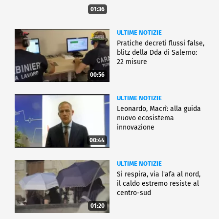
01:36
ULTIME NOTIZIE
Pratiche decreti flussi false,
blitz della Dda di Salerno:
22 misure
00:56
ULTIME NOTIZIE
Leonardo, Macrì: alla guida
nuovo ecosistema
innovazione
00:44
ULTIME NOTIZIE
Si respira, via l'afa al nord,
il caldo estremo resiste al
centro-sud
01:20