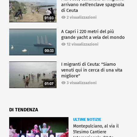
arrivano nell'enclave spagnola
di Ceuta
2 visualizzazioni
01:03
A Capri i 220 metri del più
grande yacht a vela del mondo
12 visualizzazioni
00:33
I migranti di Ceuta: "Siamo
venuti qui in cerca di una vita
migliore"
3 visualizzazioni
01:07
DI TENDENZA
ULTIME NOTIZIE
Montepulciano, al via il
51esimo Cantiere