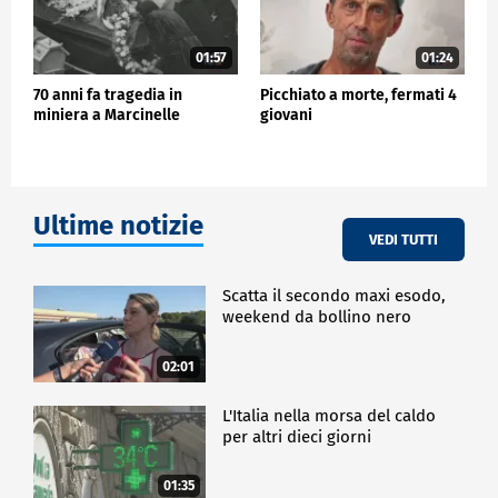
01:57
01:24
70 anni fa tragedia in
Picchiato a morte, fermati 4
miniera a Marcinelle
giovani
Ultime notizie
VEDI TUTTI
Scatta il secondo maxi esodo,
weekend da bollino nero
02:01
L'Italia nella morsa del caldo
per altri dieci giorni
01:35