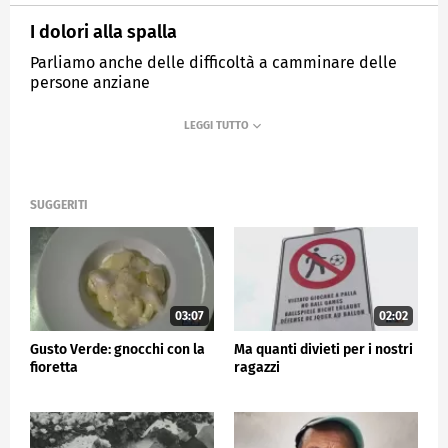
I dolori alla spalla
Parliamo anche delle difficoltà a camminare delle
persone anziane
MEDIASET
TG5
SUGGERITI
03:07
02:02
Gusto Verde: gnocchi con la
Ma quanti divieti per i nostri
fioretta
ragazzi