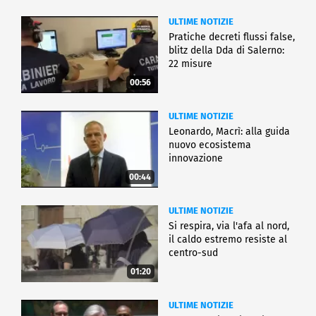
ULTIME NOTIZIE
Pratiche decreti flussi false,
blitz della Dda di Salerno:
22 misure
00:56
ULTIME NOTIZIE
Leonardo, Macrì: alla guida
nuovo ecosistema
innovazione
00:44
ULTIME NOTIZIE
Si respira, via l'afa al nord,
il caldo estremo resiste al
centro-sud
01:20
ULTIME NOTIZIE