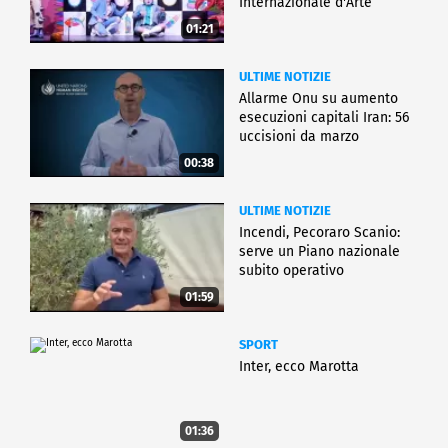
Internazionale d'Arte
01:21
ULTIME NOTIZIE
Allarme Onu su aumento
esecuzioni capitali Iran: 56
uccisioni da marzo
00:38
ULTIME NOTIZIE
Incendi, Pecoraro Scanio:
serve un Piano nazionale
subito operativo
01:59
SPORT
Inter, ecco Marotta
01:36