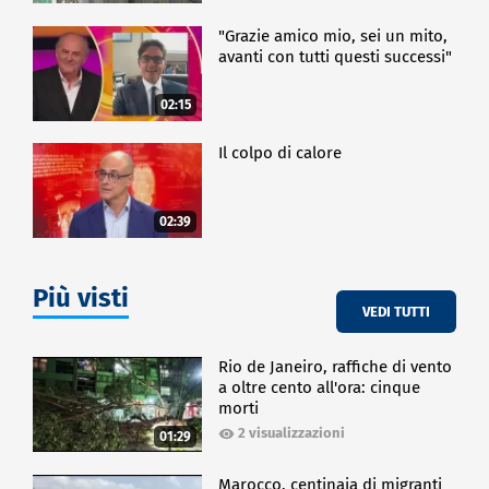
"Grazie amico mio, sei un mito,
avanti con tutti questi successi"
02:15
Il colpo di calore
02:39
Più visti
VEDI TUTTI
Rio de Janeiro, raffiche di vento
a oltre cento all'ora: cinque
morti
2 visualizzazioni
01:29
Marocco, centinaia di migranti