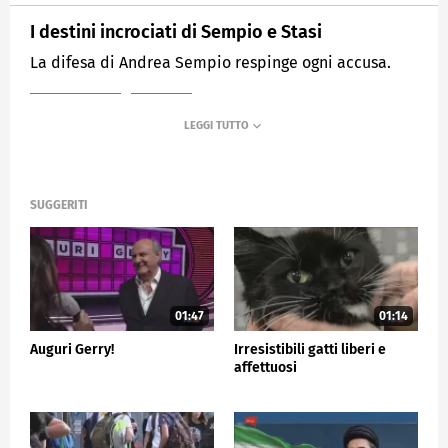
I destini incrociati di Sempio e Stasi
La difesa di Andrea Sempio respinge ogni accusa.
MEDIASET
TG5
SUGGERITI
01:47
01:14
Auguri Gerry!
Irresistibili gatti liberi e
affettuosi