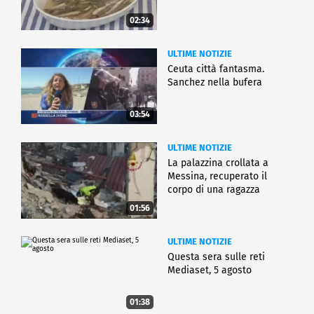
02:34
ULTIME NOTIZIE
Ceuta città fantasma.
Sanchez nella bufera
03:54
ULTIME NOTIZIE
La palazzina crollata a
Messina, recuperato il
corpo di una ragazza
01:56
ULTIME NOTIZIE
Questa sera sulle reti
Mediaset, 5 agosto
01:38