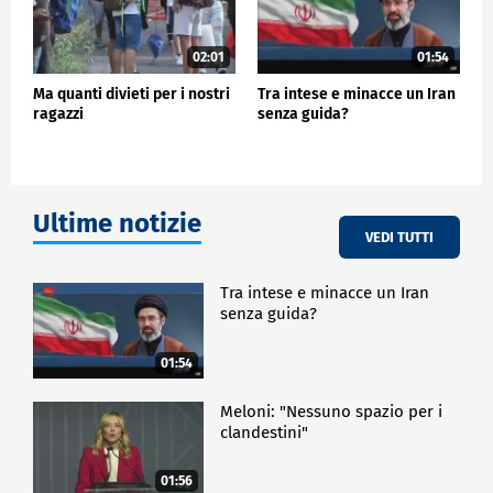
02:01
01:54
Ma quanti divieti per i nostri
Tra intese e minacce un Iran
ragazzi
senza guida?
Ultime notizie
VEDI TUTTI
Tra intese e minacce un Iran
senza guida?
01:54
Meloni: "Nessuno spazio per i
clandestini"
01:56