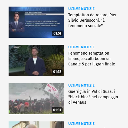
ULTIME NOTIZIE
Temptation da record, Pier
Silvio Berlusconi: "È
fenomeno sociale"
01:51
ULTIME NOTIZIE
Fenomeno Temptation
Island, ascolti boom su
Canale 5 per il gran finale
01:52
ULTIME NOTIZIE
Guerriglia in Val di Susa, i
"black bloc" nel campeggio
di Venaus
01:31
ULTIME NOTIZIE