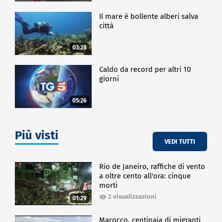
Il mare è bollente alberi salva
città
03:28
Caldo da record per altri 10
giorni
05:26
Più visti
VEDI TUTTI
Rio de Janeiro, raffiche di vento
a oltre cento all'ora: cinque
morti
2 visualizzazioni
01:29
Marocco, centinaia di migranti