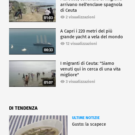
arrivano nell'enclave spagnola
di Ceuta
2 visualizzazioni
01:03
A Capri i 220 metri del più
grande yacht a vela del mondo
12 visualizzazioni
00:33
I migranti di Ceuta: "Siamo
venuti qui in cerca di una vita
migliore"
3 visualizzazioni
01:07
DI TENDENZA
ULTIME NOTIZIE
Gusto: la scapece