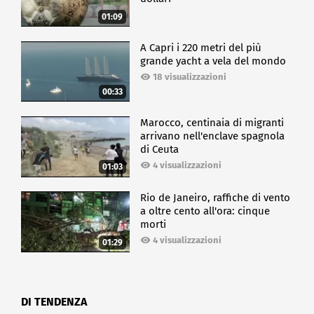
01:09
A Capri i 220 metri del più
grande yacht a vela del mondo
18 visualizzazioni
00:33
Marocco, centinaia di migranti
arrivano nell'enclave spagnola
di Ceuta
4 visualizzazioni
01:03
Rio de Janeiro, raffiche di vento
a oltre cento all'ora: cinque
morti
4 visualizzazioni
01:29
DI TENDENZA