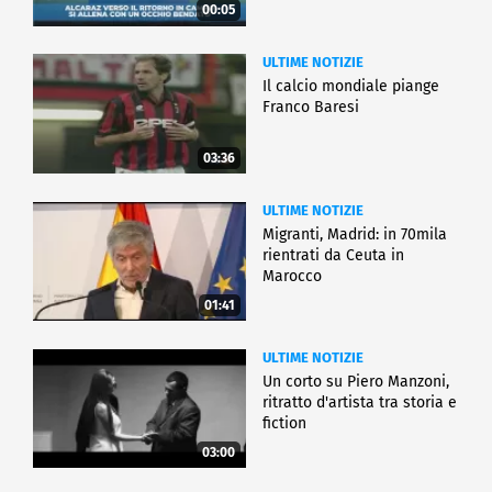
00:05
ULTIME NOTIZIE
Il calcio mondiale piange
Franco Baresi
03:36
ULTIME NOTIZIE
Migranti, Madrid: in 70mila
rientrati da Ceuta in
Marocco
01:41
ULTIME NOTIZIE
Un corto su Piero Manzoni,
ritratto d'artista tra storia e
fiction
03:00