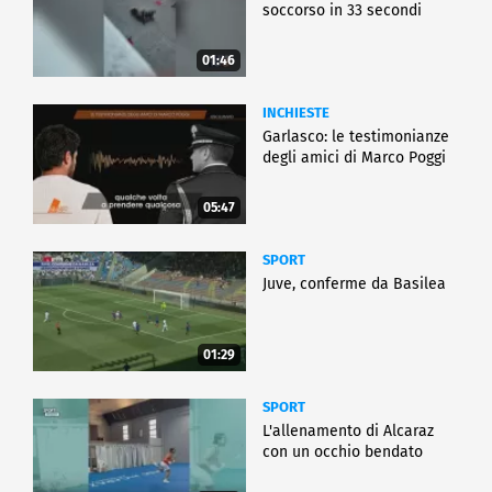
soccorso in 33 secondi
01:46
INCHIESTE
Garlasco: le testimonianze
degli amici di Marco Poggi
05:47
SPORT
Juve, conferme da Basilea
01:29
SPORT
L'allenamento di Alcaraz
con un occhio bendato