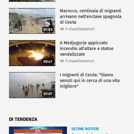
Marocco, centinaia di migranti
arrivano nell'enclave spagnola
di Ceuta
3 visualizzazioni
01:03
A Medjugorje appiccato
incendio all'altare e statue
vandalizzate
1 visualizzazioni
00:47
I migranti di Ceuta: "Siamo
venuti qui in cerca di una vita
migliore"
01:07
DI TENDENZA
ULTIME NOTIZIE