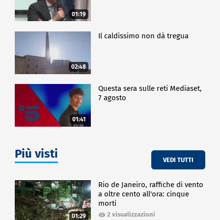
01:19
Il caldissimo non dà tregua
02:48
Questa sera sulle reti Mediaset,
7 agosto
01:41
Più visti
VEDI TUTTI
Rio de Janeiro, raffiche di vento
a oltre cento all'ora: cinque
morti
2 visualizzazioni
01:29