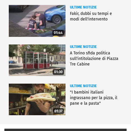
ULTIME NOTIZIE
Fakir, dubbi su tempi e
modi dell'intervento
01:44
ULTIME NOTIZIE
A Torino sfida politica
sull'intitolazione di Piazza
Tre Cabine
01:30
ULTIME NOTIZIE
"I bambini italiani
ingrassano per la pizza, il
pane e la pasta"
01:37