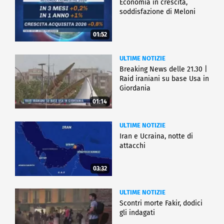
Economia in crescita,
soddisfazione di Meloni
01:52
ULTIME NOTIZIE
Breaking News delle 21.30 |
Raid iraniani su base Usa in
Giordania
01:14
ULTIME NOTIZIE
Iran e Ucraina, notte di
attacchi
03:32
ULTIME NOTIZIE
Scontri morte Fakir, dodici
gli indagati