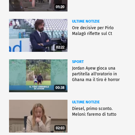
01:20
ULTIME NOTIZIE
Ore decisive per Pirlo
Malagò riflette sul Ct
02:22
SPORT
Jordan Ayew gioca una
partitella all'oratorio in
Ghana ma il tiro è horror
00:38
ULTIME NOTIZIE
Diesel, primo sconto.
Meloni: faremo di tutto
02:03