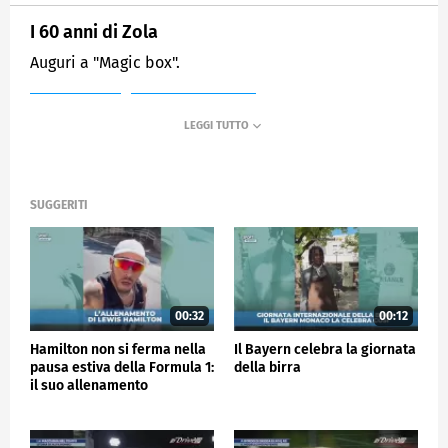
I 60 anni di Zola
Auguri a "Magic box".
MEDIASET
SPORTMEDIASET
SUGGERITI
00:32
00:12
Hamilton non si ferma nella
Il Bayern celebra la giornata
pausa estiva della Formula 1:
della birra
il suo allenamento