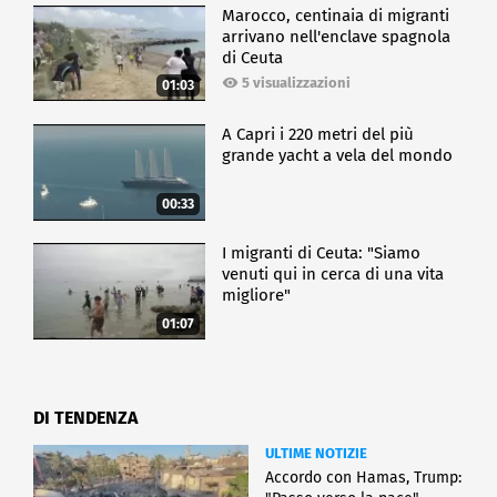
Marocco, centinaia di migranti
arrivano nell'enclave spagnola
di Ceuta
5 visualizzazioni
01:03
A Capri i 220 metri del più
grande yacht a vela del mondo
00:33
I migranti di Ceuta: "Siamo
venuti qui in cerca di una vita
migliore"
01:07
DI TENDENZA
ULTIME NOTIZIE
Accordo con Hamas, Trump: