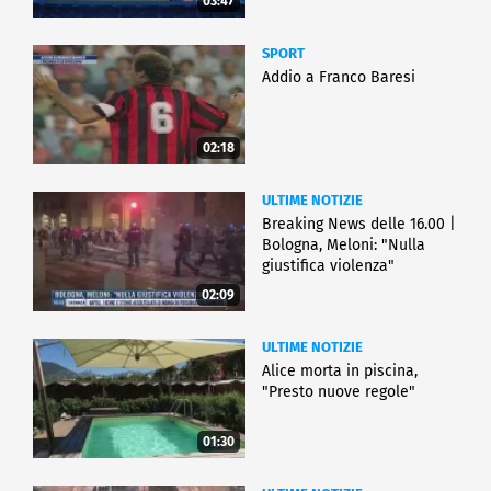
03:47
SPORT
Addio a Franco Baresi
02:18
ULTIME NOTIZIE
Breaking News delle 16.00 |
Bologna, Meloni: "Nulla
giustifica violenza"
02:09
ULTIME NOTIZIE
Alice morta in piscina,
"Presto nuove regole"
01:30