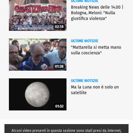
ULTIME NOTIZIE
Breaking News delle 14.00 |
Bologna, Meloni: "Nulla
giustifica violenza"
02:18
ULTIME NOTIZIE
"Mattarella si metta mano
sulla coscienza"
01:38
ULTIME NOTIZIE
Ma la Luna non è solo un
satellite
01:52
Alcuni video presenti in questa sezione sono stati presi da internet,