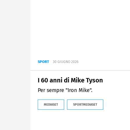
SPORT
30 GIUGNO 2026
I 60 anni di Mike Tyson
Per sempre "Iron Mike".
MEDIASET
SPORTMEDIASET