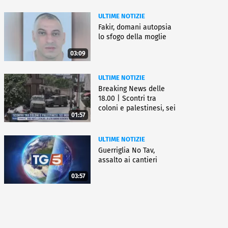
ULTIME NOTIZIE
Fakir, domani autopsia
lo sfogo della moglie
03:09
ULTIME NOTIZIE
Breaking News delle
18.00 | Scontri tra
coloni e palestinesi, sei
01:57
morti
ULTIME NOTIZIE
Guerriglia No Tav,
assalto ai cantieri
03:57