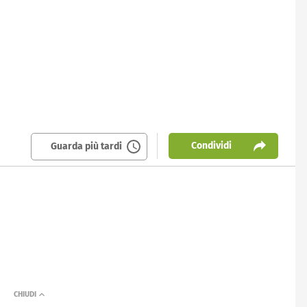
Condividi
Guarda più tardi