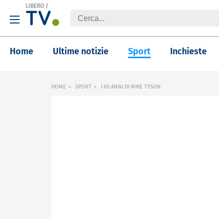
LIBERO
/
Home
Ultime notizie
Sport
Inchieste
HOME
SPORT
I 60 ANNI DI MIKE TYSON