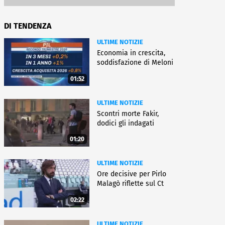
DI TENDENZA
ULTIME NOTIZIE
Economia in crescita,
soddisfazione di Meloni
01:52
ULTIME NOTIZIE
Scontri morte Fakir,
dodici gli indagati
01:20
ULTIME NOTIZIE
Ore decisive per Pirlo
Malagò riflette sul Ct
02:22
ULTIME NOTIZIE