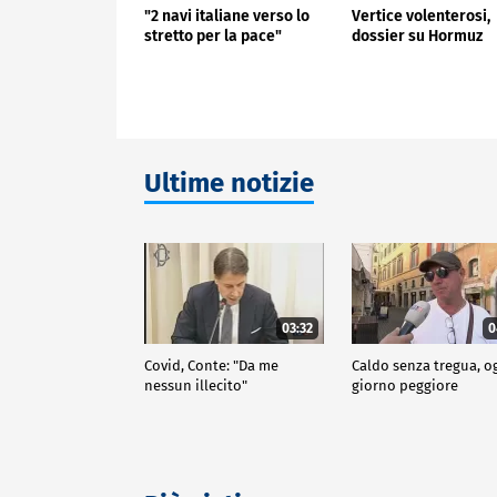
"2 navi italiane verso lo
Vertice volenterosi,
stretto per la pace"
dossier su Hormuz
Ultime notizie
03:32
0
Covid, Conte: "Da me
Caldo senza tregua, o
nessun illecito"
giorno peggiore