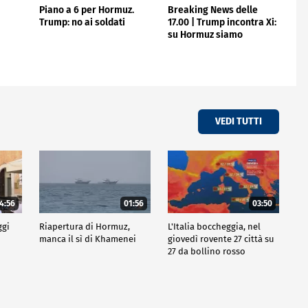
Piano a 6 per Hormuz.
Breaking News delle
Trump: no ai soldati
17.00 | Trump incontra Xi:
su Hormuz siamo
d'accordo
VEDI TUTTI
4:56
01:56
03:50
ggi
Riapertura di Hormuz,
L'Italia boccheggia, nel
manca il sì di Khamenei
giovedì rovente 27 città su
27 da bollino rosso