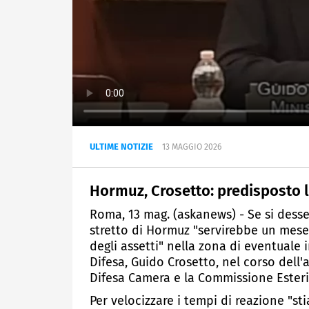
ULTIME NOTIZIE
13 MAGGIO 2026
Hormuz, Crosetto: predisposto 
Roma, 13 mag. (askanews) - Se si desse
stretto di Hormuz "servirebbe un mese
degli assetti" nella zona di eventuale i
Difesa, Guido Crosetto, nel corso dell'
Difesa Camera e la Commissione Esteri
Per velocizzare i tempi di reazione "