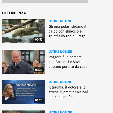
DI TENDENZA
ULTIME NOTIZIE
Gli orsi polari sfidano il
caldo con ghiaccio e
gelati allo zoo di Praga
00:52
ULTIME NOTIZIE
Roggero è in carcere
con Bossetti e Savi, il
cuscino portato da casa
03:34
ULTIME NOTIZIE
Il trauma, il dolore e lo
stress, il premier Meloni
sta con l'orefice
01:26
ULTIME NOTIZIE