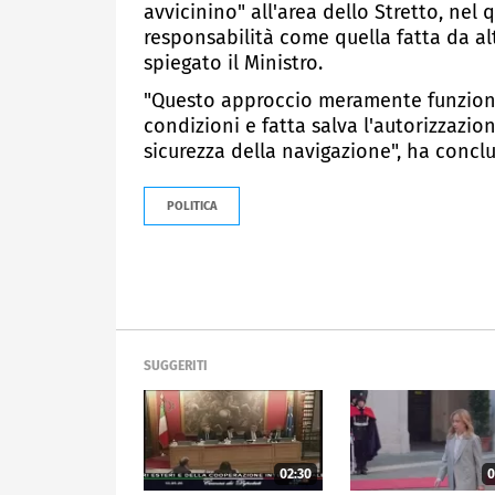
avvicinino" all'area dello Stretto, nel
responsabilità come quella fatta da alt
spiegato il Ministro.
"Questo approccio meramente funzional
condizioni e fatta salva l'autorizzazion
sicurezza della navigazione", ha conclu
POLITICA
SUGGERITI
02:30
0