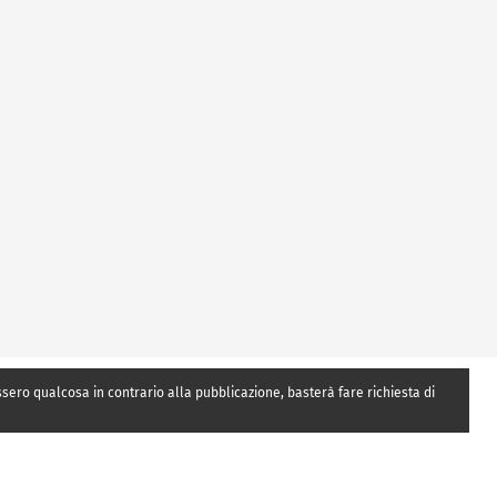
essero qualcosa in contrario alla pubblicazione, basterà fare richiesta di