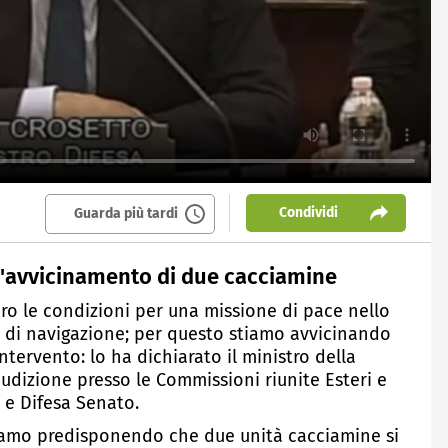
Condividi
Guarda più tardi
l'avvicinamento di due cacciamine
ro le condizioni per una missione di pace nello
 di navigazione; per questo stiamo avvicinando
ntervento: lo ha dichiarato il ministro della
audizione presso le Commissioni riunite Esteri e
 e Difesa Senato.
stiamo predisponendo che due unità cacciamine si