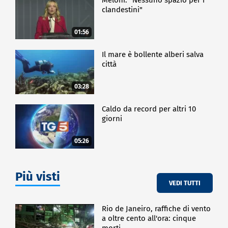
clandestini"
01:56
Il mare è bollente alberi salva
città
03:28
Caldo da record per altri 10
giorni
05:26
Più visti
VEDI TUTTI
Rio de Janeiro, raffiche di vento
a oltre cento all'ora: cinque