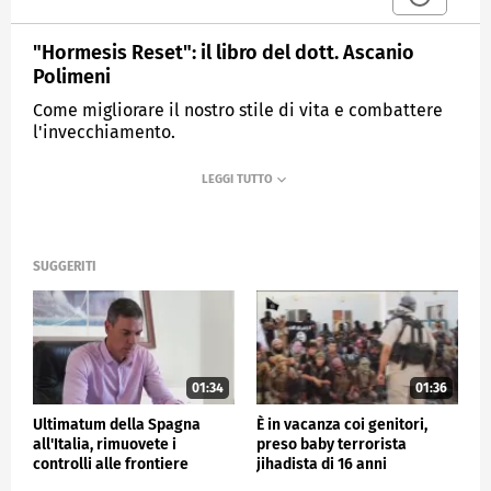
"Hormesis Reset": il libro del dott. Ascanio
Polimeni
Come migliorare il nostro stile di vita e combattere
l'invecchiamento.
MEDIASET
TG4
SUGGERITI
01:34
01:36
Ultimatum della Spagna
È in vacanza coi genitori,
all'Italia, rimuovete i
preso baby terrorista
controlli alle frontiere
jihadista di 16 anni