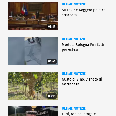
ULTIME NOTIZIE
Su Fakir e Roggero politica
spaccata
03:17
ULTIME NOTIZIE
Morto a Bologna Pm: fatti
più estesi
01:41
ULTIME NOTIZIE
Gusto di Vino: vigneto di
Garganega
03:15
ULTIME NOTIZIE
Furti, rapine, droga e