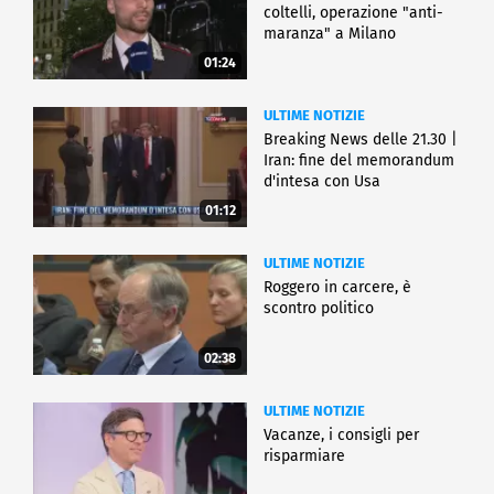
coltelli, operazione "anti-
maranza" a Milano
01:24
ULTIME NOTIZIE
Breaking News delle 21.30 |
Iran: fine del memorandum
d'intesa con Usa
01:12
ULTIME NOTIZIE
Roggero in carcere, è
scontro politico
02:38
ULTIME NOTIZIE
Vacanze, i consigli per
risparmiare