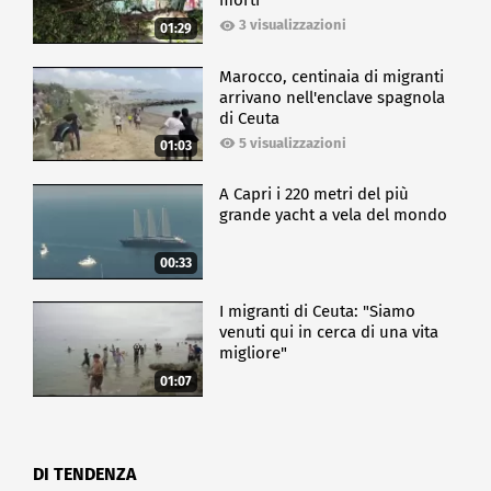
morti
3 visualizzazioni
01:29
Marocco, centinaia di migranti
arrivano nell'enclave spagnola
di Ceuta
5 visualizzazioni
01:03
A Capri i 220 metri del più
grande yacht a vela del mondo
00:33
I migranti di Ceuta: "Siamo
venuti qui in cerca di una vita
migliore"
01:07
DI TENDENZA