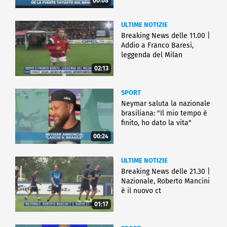
00:08
ULTIME NOTIZIE
Breaking News delle 11.00 |
Addio a Franco Baresi,
leggenda del Milan
02:13
SPORT
Neymar saluta la nazionale
brasiliana: "Il mio tempo è
finito, ho dato la vita"
00:24
ULTIME NOTIZIE
Breaking News delle 21.30 |
Nazionale, Roberto Mancini
è il nuovo ct
01:17