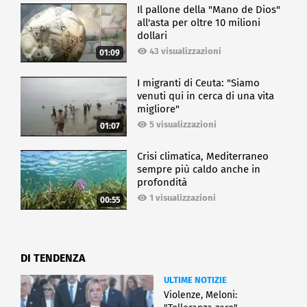
Il pallone della "Mano de Dios"
all'asta per oltre 10 milioni
dollari
43 visualizzazioni
01:09
I migranti di Ceuta: "Siamo
venuti qui in cerca di una vita
migliore"
5 visualizzazioni
01:07
Crisi climatica, Mediterraneo
sempre più caldo anche in
profondità
1 visualizzazioni
00:55
DI TENDENZA
ULTIME NOTIZIE
Violenze, Meloni: