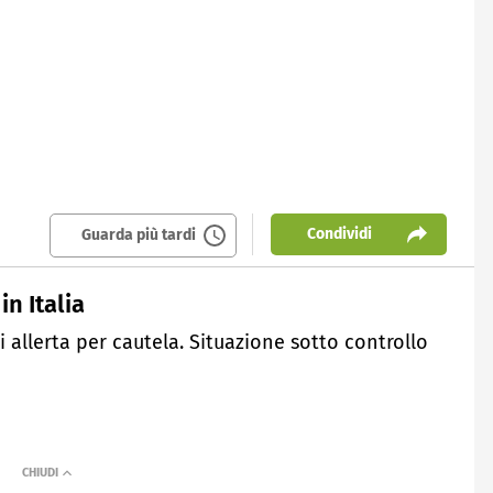
Condividi
Guarda più tardi
in Italia
 di allerta per cautela. Situazione sotto controllo