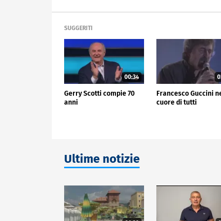
SUGGERITI
00:34
0
Gerry Scotti compie 70
Francesco Guccini n
anni
cuore di tutti
Ultime notizie