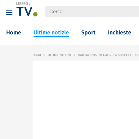
LIBERO
/
Home
Ultime notizie
Sport
Inchieste
HOME
ULTIME NOTIZIE
HANTAVIRUS, NEGATIVI I 4 SOSPETTI IN I