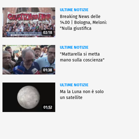
ULTIME NOTIZIE
Breaking News delle
14.00 | Bologna, Meloni:
"Nulla giustifica
02:18
violenza"
ULTIME NOTIZIE
"Mattarella si metta
mano sulla coscienza"
01:38
ULTIME NOTIZIE
Ma la Luna non è solo
un satellite
01:52