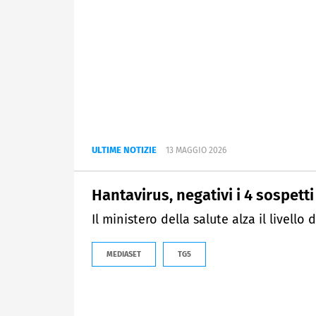
ULTIME NOTIZIE
13 MAGGIO 2026
Hantavirus, negativi i 4 sospetti 
Il ministero della salute alza il livello
MEDIASET
TG5