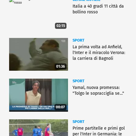
Italia a 40 gradi 11 città da
bollino rosso
02:15
SPORT
La prima volta ad Anfield,
l'Inter e il miracolo Verona:
la carriera di Bagnoli
01:36
SPORT
Yamal, nuova promessa:
"Tolgo le sopracciglia se…"
00:07
SPORT
Prime partitelle e primi gol
per l'Inter in Germania: le