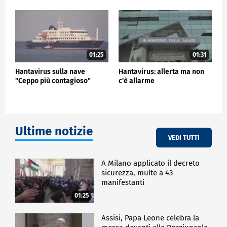
01:25
01:31
Hantavirus sulla nave
Hantavirus: allerta ma non
"Ceppo più contagioso"
c'è allarme
Ultime notizie
VEDI TUTTI
A Milano applicato il decreto
sicurezza, multe a 43
manifestanti
01:25
Assisi, Papa Leone celebra la