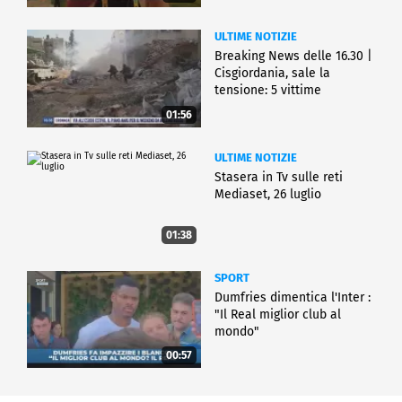
ULTIME NOTIZIE
Breaking News delle 16.30 |
Cisgiordania, sale la
tensione: 5 vittime
01:56
ULTIME NOTIZIE
Stasera in Tv sulle reti
Mediaset, 26 luglio
01:38
SPORT
Dumfries dimentica l'Inter :
"Il Real miglior club al
mondo"
00:57