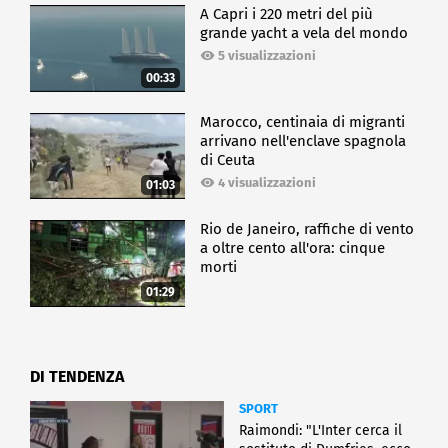
A Capri i 220 metri del più
grande yacht a vela del mondo
5 visualizzazioni
00:33
Marocco, centinaia di migranti
arrivano nell'enclave spagnola
di Ceuta
4 visualizzazioni
01:03
Rio de Janeiro, raffiche di vento
a oltre cento all'ora: cinque
morti
01:29
DI TENDENZA
SPORT
Raimondi: "L'Inter cerca il