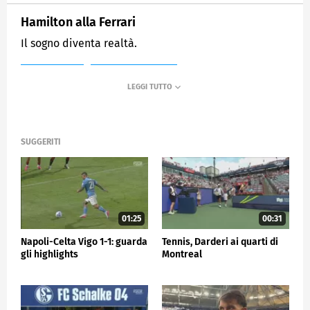
Hamilton alla Ferrari
Il sogno diventa realtà.
MEDIASET
SPORTMEDIASET
SUGGERITI
01:25
00:31
Napoli-Celta Vigo 1-1: guarda
Tennis, Darderi ai quarti di
gli highlights
Montreal