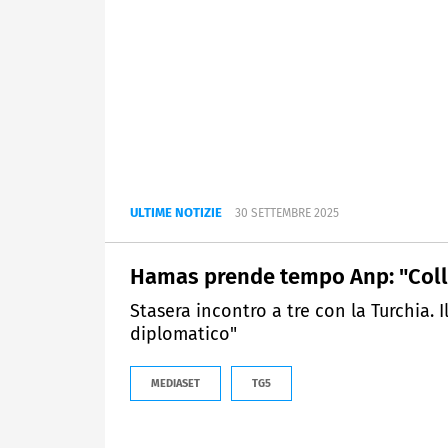
ULTIME NOTIZIE
30 SETTEMBRE 2025
Hamas prende tempo Anp: "Col
Stasera incontro a tre con la Turchia. 
diplomatico"
MEDIASET
TG5