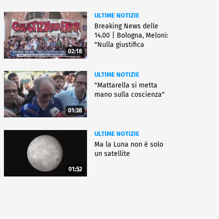
ULTIME NOTIZIE
Breaking News delle
14.00 | Bologna, Meloni:
"Nulla giustifica
02:18
violenza"
ULTIME NOTIZIE
"Mattarella si metta
mano sulla coscienza"
01:38
ULTIME NOTIZIE
Ma la Luna non è solo
un satellite
01:52