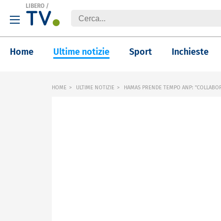
LIBERO
/
Home
Ultime notizie
Sport
Inchieste
HOME
ULTIME NOTIZIE
HAMAS PRENDE TEMPO ANP: "COLLABO