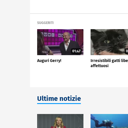
SUGGERITI
01:47
0
Auguri Gerry!
Irresistibili gatti libe
affettuosi
Ultime notizie