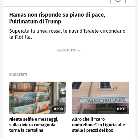
Hamas non risponde su piano di pace,
l'ultimatum di Trump
Superata la linea rossa, le navi d'Israele circondano
la Flotilla.
MEDIASET
TG4
SUGGERITI
01:30
01:31
Niente selfie e messaggi,
Altro che il "caro
sulla riviera romagnola
ombrellone", in Liguria alle
torna la cartolina
stelle i prezzi dei box