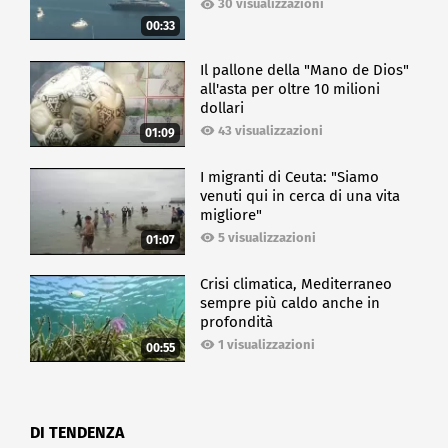
30 visualizzazioni
00:33
Il pallone della "Mano de Dios"
all'asta per oltre 10 milioni
dollari
43 visualizzazioni
01:09
I migranti di Ceuta: "Siamo
venuti qui in cerca di una vita
migliore"
5 visualizzazioni
01:07
Crisi climatica, Mediterraneo
sempre più caldo anche in
profondità
1 visualizzazioni
00:55
DI TENDENZA