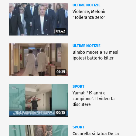
ULTIME NOTIZIE
Violenze, Meloni:
"Tolleranza zero"
01:42
ULTIME NOTIZIE
Bimbo muore a 18 mesi
ipotesi batterio killer
01:35
SPORT
Yamal: "19 anni e
campione". Il video fa
discutere
00:15
SPORT
Cucurella si tatua De La