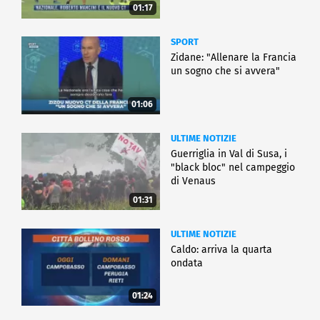
01:17
SPORT
Zidane: "Allenare la Francia
un sogno che si avvera"
01:06
ULTIME NOTIZIE
Guerriglia in Val di Susa, i
"black bloc" nel campeggio
di Venaus
01:31
ULTIME NOTIZIE
Caldo: arriva la quarta
ondata
01:24