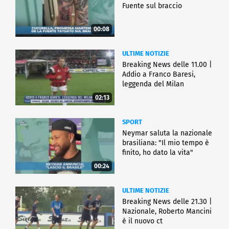
Fuente sul braccio
00:08
ULTIME NOTIZIE
Breaking News delle 11.00 |
Addio a Franco Baresi,
leggenda del Milan
02:13
SPORT
Neymar saluta la nazionale
brasiliana: "Il mio tempo è
finito, ho dato la vita"
00:24
ULTIME NOTIZIE
Breaking News delle 21.30 |
Nazionale, Roberto Mancini
è il nuovo ct