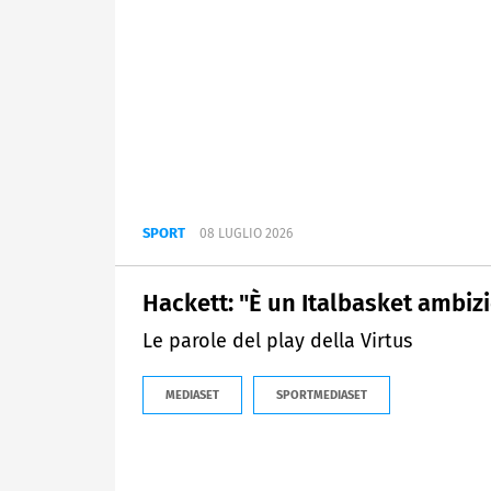
SPORT
08 LUGLIO 2026
Hackett: "È un Italbasket ambiz
Le parole del play della Virtus
MEDIASET
SPORTMEDIASET