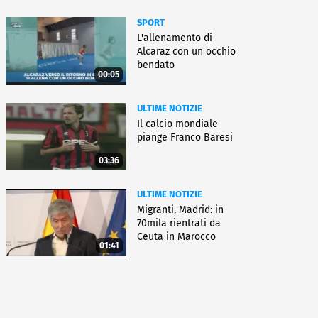
SPORT
L'allenamento di
Alcaraz con un occhio
bendato
00:05
ULTIME NOTIZIE
Il calcio mondiale
piange Franco Baresi
03:36
ULTIME NOTIZIE
Migranti, Madrid: in
70mila rientrati da
Ceuta in Marocco
01:41