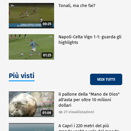
Tonali, ma che fai?
00:25
Napoli-Celta Vigo 1-1: guarda gli
highlights
01:25
Più visti
VEDI TUTTI
Il pallone della "Mano de Dios"
all'asta per oltre 10 milioni
dollari
21 visualizzazioni
01:09
A Capri i 220 metri del più