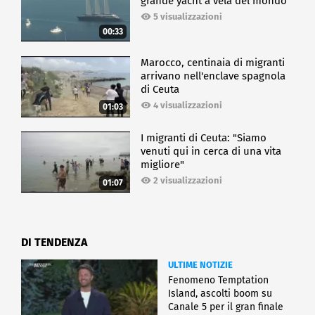
grande yacht a vela del mondo
5 visualizzazioni
00:33
Marocco, centinaia di migranti
arrivano nell'enclave spagnola
di Ceuta
4 visualizzazioni
01:03
I migranti di Ceuta: "Siamo
venuti qui in cerca di una vita
migliore"
2 visualizzazioni
01:07
DI TENDENZA
ULTIME NOTIZIE
Fenomeno Temptation
Island, ascolti boom su
Canale 5 per il gran finale