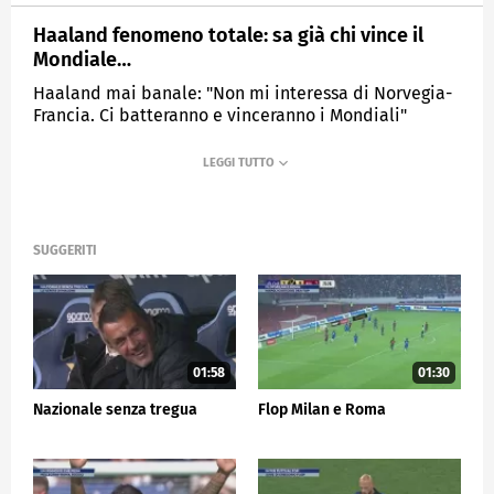
Haaland fenomeno totale: sa già chi vince il
Mondiale…
Haaland mai banale: "Non mi interessa di Norvegia-
Francia. Ci batteranno e vinceranno i Mondiali"
MEDIASET
SPORTMEDIASET
SUGGERITI
01:58
01:30
Nazionale senza tregua
Flop Milan e Roma