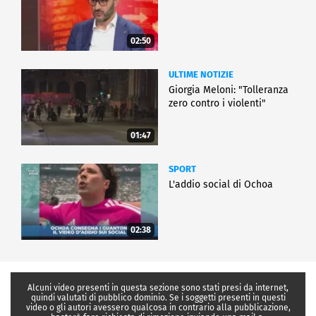
02:50
ULTIME NOTIZIE
Giorgia Meloni: "Tolleranza
zero contro i violenti"
01:47
SPORT
L'addio social di Ochoa
02:38
Alcuni video presenti in questa sezione sono stati presi da internet,
quindi valutati di pubblico dominio. Se i soggetti presenti in questi
video o gli autori avessero qualcosa in contrario alla pubblicazione,