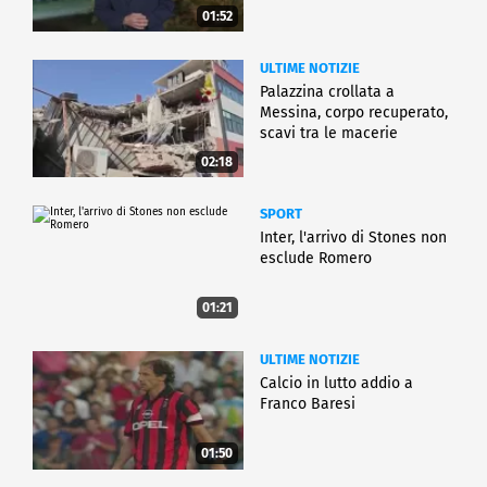
01:52
ULTIME NOTIZIE
Palazzina crollata a
Messina, corpo recuperato,
scavi tra le macerie
02:18
SPORT
Inter, l'arrivo di Stones non
esclude Romero
01:21
ULTIME NOTIZIE
Calcio in lutto addio a
Franco Baresi
01:50