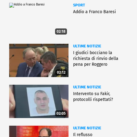
SPORT
Addio a Franco Baresi
02:18
ULTIME NOTIZIE
I giudici bocciano la
richiesta di rinvio della
pena per Roggero
02:12
ULTIME NOTIZIE
Intervento su Fakir,
protocolli rispettati?
02:05
ULTIME NOTIZIE
Il reflusso