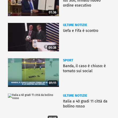
Ius Soli, firmato nuovo
ordine esecutivo
01:36
ULTIME NOTIZIE
Uefa e Fifa è scontro
00:38
SPORT
Banda, il caso è chiuso: è
tornato sui social
01:11
ULTIME NOTIZIE
Italia a 40 gradi 11 città da
bollino rosso