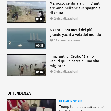
Marocco, centinaia di migranti
arrivano nell'enclave spagnola
di Ceuta
2 visualizzazioni
01:03
A Capri i 220 metri del più
grande yacht a vela del mondo
12 visualizzazioni
00:33
I migranti di Ceuta: "Siamo
venuti qui in cerca di una vita
migliore"
3 visualizzazioni
01:07
DI TENDENZA
ULTIME NOTIZIE
Trump torna ad attaccare lo