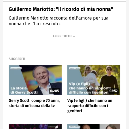
Guillermo Mariotto: "Il ricordo di mia nonna"
Guillermo Mariotto racconta dell'amore per sua
nonna che l'ha cresciuto.
MEDIASET
VERISSIMO
SUGGERITI
04:05
03:52
Gerry Scotti compie 70 anni,
Vip (e figli) che hanno un
storia di un'icona della tv
rapporto difficile con i
genitori