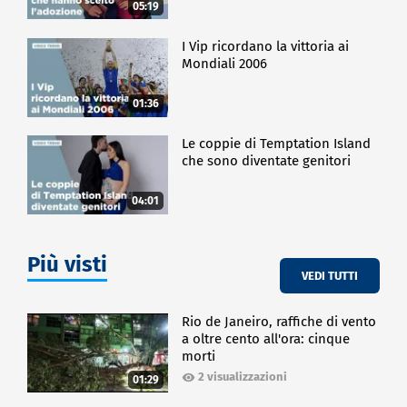
05:19
I Vip ricordano la vittoria ai
Mondiali 2006
01:36
Le coppie di Temptation Island
che sono diventate genitori
04:01
Più visti
VEDI TUTTI
Rio de Janeiro, raffiche di vento
a oltre cento all'ora: cinque
morti
2 visualizzazioni
01:29