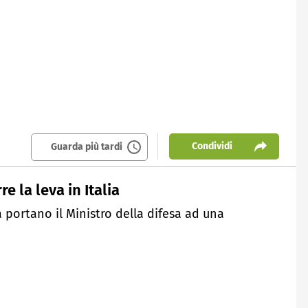
Condividi
Guarda più tardi
e la leva in Italia
a portano il Ministro della difesa ad una