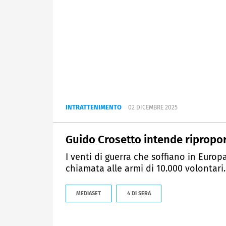
INTRATTENIMENTO
02 DICEMBRE 2025
Guido Crosetto intende riproporr
I venti di guerra che soffiano in Europ
chiamata alle armi di 10.000 volontari.
MEDIASET
4 DI SERA