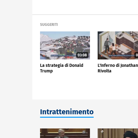
SUGGERITI
03:08
0
La strategia di Donald
L'Inferno di Jonatha
Trump
Rivolta
Intrattenimento