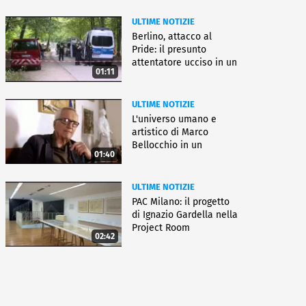
ULTIME NOTIZIE
Berlino, attacco al
Pride: il presunto
attentatore ucciso in un
01:11
blitz
ULTIME NOTIZIE
L'universo umano e
artistico di Marco
Bellocchio in un
01:40
docufilm
ULTIME NOTIZIE
PAC Milano: il progetto
di Ignazio Gardella nella
Project Room
02:42