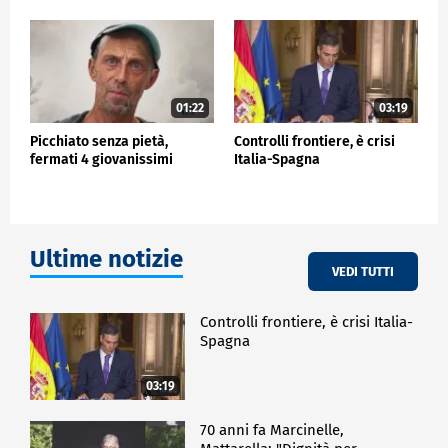
01:22
03:19
Picchiato senza pietà,
Controlli frontiere, è crisi
fermati 4 giovanissimi
Italia-Spagna
Ultime notizie
VEDI TUTTI
Controlli frontiere, è crisi Italia-
Spagna
03:19
70 anni fa Marcinelle,