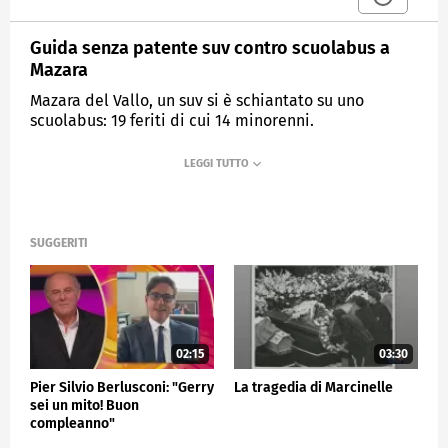
Guida senza patente suv contro scuolabus a
Mazara
Mazara del Vallo, un suv si è schiantato su uno
scuolabus: 19 feriti di cui 14 minorenni.
MEDIASET
TG5
SUGGERITI
02:15
03:30
Pier Silvio Berlusconi: "Gerry
La tragedia di Marcinelle
sei un mito! Buon
compleanno"