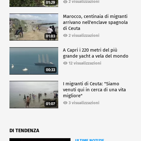
2 visualizzazioni
01:29
Marocco, centinaia di migranti
arrivano nell'enclave spagnola
di Ceuta
2 visualizzazioni
01:03
A Capri i 220 metri del più
grande yacht a vela del mondo
12 visualizzazioni
00:33
I migranti di Ceuta: "Siamo
venuti qui in cerca di una vita
migliore"
3 visualizzazioni
01:07
DI TENDENZA
ULTIME NOTIZIE