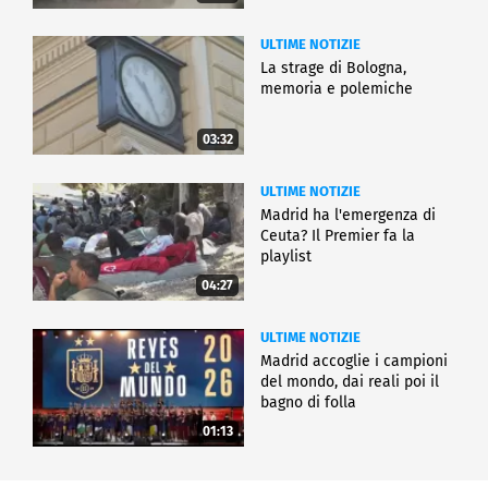
ULTIME NOTIZIE
La strage di Bologna,
memoria e polemiche
03:32
ULTIME NOTIZIE
Madrid ha l'emergenza di
Ceuta? Il Premier fa la
playlist
04:27
ULTIME NOTIZIE
Madrid accoglie i campioni
del mondo, dai reali poi il
bagno di folla
01:13