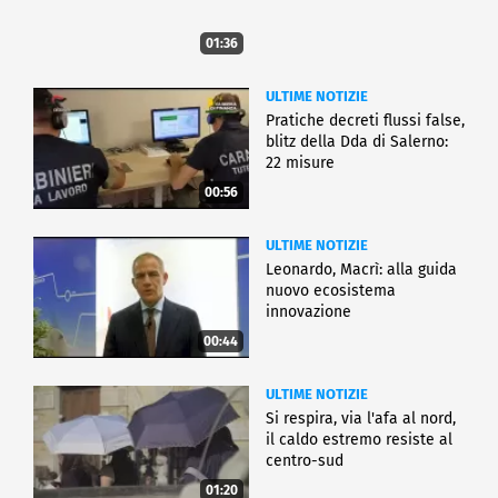
01:36
ULTIME NOTIZIE
Pratiche decreti flussi false,
blitz della Dda di Salerno:
22 misure
00:56
ULTIME NOTIZIE
Leonardo, Macrì: alla guida
nuovo ecosistema
innovazione
00:44
ULTIME NOTIZIE
Si respira, via l'afa al nord,
il caldo estremo resiste al
centro-sud
01:20